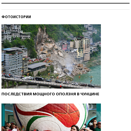
Как защититься от солнца на курорте?
ФОТОИСТОРИИ
Кто изобрел средства связи?
ПОСЛЕДСТВИЯ МОЩНОГО ОПОЛЗНЯ В ЧУНЦИНЕ