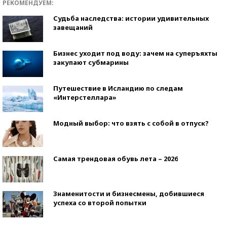
РЕКОМЕНДУЕМ:
Судьба наследства: истории удивительных
завещаний
Бизнес уходит под воду: зачем на суперъяхты
закупают субмарины
Путешествие в Исландию по следам
«Интерстеллара»
Модный выбор: что взять с собой в отпуск?
Самая трендовая обувь лета – 2026
Знаменитости и бизнесмены, добившиеся
успеха со второй попытки