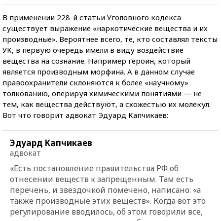
В применении 228-й статьи Уголовного кодекса
существует выражение «наркотические вещества и их
производные». Вероятнее всего, те, кто составлял тексты
УК, в первую очередь имели в виду воздействие
вещества на сознание. Например героин, который
является производным морфина. А в данном случае
правоохранители склоняются к более «научному»
толкованию, оперируя химическими понятиями — не
тем, как вещества действуют, а схожестью их молекул.
Вот что говорит адвокат Эдуард Капчикаев:
Эдуард Капчикаев
адвокат
«Есть постановление правительства РФ об
отнесении веществ к запрещенным. Там есть
перечень, и звездочкой помечено, написано: «а
также производные этих веществ». Когда вот это
регулирование вводилось, об этом говорили все,