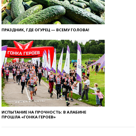
ПРАЗДНИК, ГДЕ ОГУРЕЦ — ВСЕМУ ГОЛОВА!
ИСПЫТАНИЕ НА ПРОЧНОСТЬ: В АЛАБИНЕ
ПРОШЛА «ГОНКА ГЕРОЕВ»