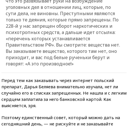
что это развязывает руки на возбуждение
уголовных дел в отношении лиц, которые, по
сути дела, не виновны. Преступными являются
только те деяния, которые прямо запрещены. По
228-й у нас запрещен оборот наркотических и
психотропных средств, а дальше идет отсылка:
«перечень которых устанавливается
Правительством РФ». Вы смотрите: вещества нет.
Вы заказываете вещество, которого там нет, оно
приходит, и вас под белые рученьки берут и
говорят: «А это производное!»
Перед тем как заказывать через интернет польский
препарат, Дарья Беляева внимательно изучала, нет ли
случайно его в списках запрещенных. Не нашла и с легким
сердцем заплатила за него банковской картой. Как
выясняется, зря.
Поэтому единственный совет, который можно дать на
сегодняшний день, — не рискуйте и не заказывайте