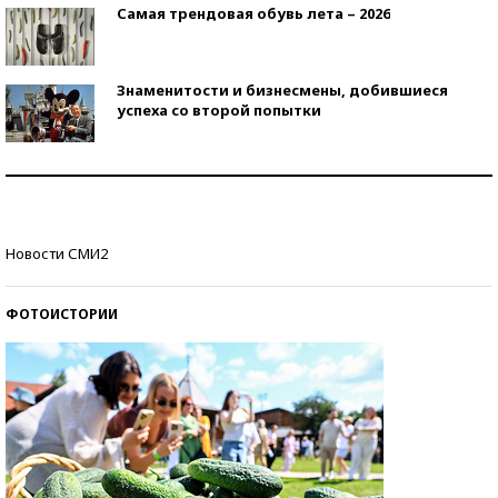
Самая трендовая обувь лета – 2026
Знаменитости и бизнесмены, добившиеся
успеха со второй попытки
Как защититься от солнца на курорте?
Кто изобрел средства связи?
Новости СМИ2
ФОТОИСТОРИИ