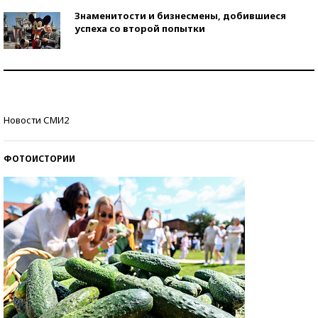
Знаменитости и бизнесмены, добившиеся
успеха со второй попытки
Как защититься от солнца на курорте?
Кто изобрел средства связи?
Новости СМИ2
ФОТОИСТОРИИ