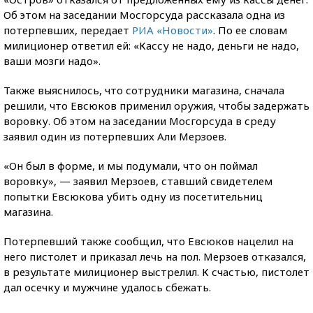
Об этом на заседании Мосгорсуда рассказала одна из
потерпевших, передает
РИА «Новости»
. По ее словам
милиционер ответил ей: «Кассу не надо, деньги не надо,
ваши мозги надо».
Также выяснилось, что сотрудники магазина, сначала
решили, что Евсюков применил оружия, чтобы задержать
воровку. Об этом на заседании Мосгорсуда в среду
заявил один из потерпевших Али Мерзоев.
«Он был в форме, и мы подумали, что он поймал
воровку», — заявил Мерзоев, ставший свидетелем
попытки Евсюкова убить одну из посетительниц
магазина.
Потерпевший также сообщил, что Евсюков нацелил на
него пистолет и приказал лечь на пол. Мерзоев отказался,
в результате милиционер выстрелил. К счастью, пистолет
дал осечку и мужчине удалось сбежать.