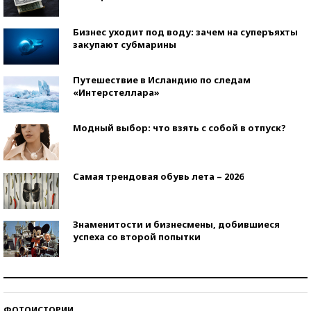
Бизнес уходит под воду: зачем на суперъяхты
закупают субмарины
Путешествие в Исландию по следам
«Интерстеллара»
Модный выбор: что взять с собой в отпуск?
Самая трендовая обувь лета – 2026
Знаменитости и бизнесмены, добившиеся
успеха со второй попытки
Как защититься от солнца на курорте?
ФОТОИСТОРИИ