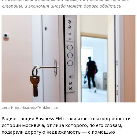
стороны, и экономия иногда может дорого обойтись
Фото: Игорь Иванко/АГН «Москва»
Радиостанции Business FM стали известны подробности
истории москвича, от лица которого, по его словам,
подарили дорогую недвижимость — с помощью