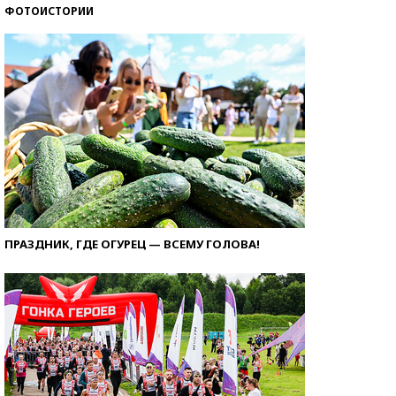
ФОТОИСТОРИИ
ПРАЗДНИК, ГДЕ ОГУРЕЦ — ВСЕМУ ГОЛОВА!