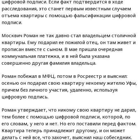
цифровой подписи. Если факт подтвердится в ходе
расследования, это станет первым известным случаем
отъема квартиры с помощью фальсификации цифровой
подписи.
Москвич Роман не так давно стал владельцем столичной
квартиры. Ему подарил ее пожилой отец, он там живет и
прописан вместе с сыном. В мае пришла очередная
коммунальная платежка, и в ней была указана
совершенно другая фамилия владельца.
Роман побежал в МФЦ, потом в Росреестр и выяснил:
осенью он подарил свою квартиру некоему жителю Уфы,
причем без личного участия, удаленно, используя
цифровую подпись.
Роман утверждает, что никому свою квартиру не дарил,
тем более с помощью цифровой подписи, которой, по
его словам, у него и нет. Но его поставили перед фактом.
Квартира теперь принадлежит другому, и он может
делать с ней все, что захочет, выяснил наш собеседник.