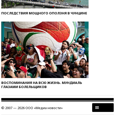
ПОСЛЕДСТВИЯ МОЩНОГО ОПОЛЗНЯ В ЧУНЦИНЕ
ВОСПОМИНАНИЯ НА ВСЮ ЖИЗНЬ. МУНДИАЛЬ
ГЛАЗАМИ БОЛЕЛЬЩИКОВ
© 2007 — 2026 ООО «Медиа новости»