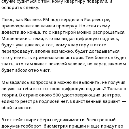
случае судиться с тем, кому квартиру подарили, и
оспорить сделку.
Плюс, как Business FM подтвердили в Росреестре,
правоохранители начали проверку. Но если схему
довести до конца, то с квартирой можно распрощаться.
Мошенники с теми, кто им выдал цифровую подпись,
будут уже далеко, а тот, кому квартиру в итоге
перепродадут, вполне возможно, будет догадываться,
что у нее есть криминальная история. Тем более он будет
знать, что там живет пожилой человек, но перед законом
будет абсолютно чист.
Мы задались вопросом: а можно ли выяснить, не получил
ли уже за тебя кто-то твою цифровую подпись? Только в
теории. В стране около 500 удостоверяющих центров,
единого реестра подписей нет. Единственный вариант —
обойти их все.
Этот кейс шире сферы недвижимости. Электронный
документооборот, биометрия пришли и еще придут во