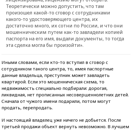
Теоретически можно допустить, что там
произошел какой-то сговор с сотрудниками
какого-то удостоверяющего центра, их
достаточно много, их сотни по России, и что они
мошенническим путем как-то завладели копией
паспорта на его имя, выдали документы, то тогда
эта сделка могла бы произойти».
Иными словами, если кто-то вступил в сговор с
сотрудником такого центра, то, имея паспортные
данные владельца, преступник может завладеть
квартирой. Если это мошенническая схема, то
недвижимость специально подбирали: дорогая,
ликвидная, нет прописанных несовершеннолетних детей.
Сначала от чужого имени подарили, потом могут
продать, перепродать.
И настоящий владелец уже ничего не добьется. После
третьей продажи объект вернуть невозможно. В лучшем