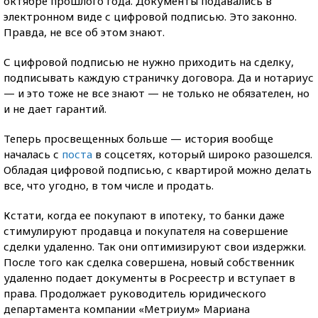
октябре прошлого года. Документы подавались в
электронном виде с цифровой подписью. Это законно.
Правда, не все об этом знают.
С цифровой подписью не нужно приходить на сделку,
подписывать каждую страничку договора. Да и нотариус
— и это тоже не все знают — не только не обязателен, но
и не дает гарантий.
Теперь просвещенных больше — история вообще
началась с
поста
в соцсетях, который широко разошелся.
Обладая цифровой подписью, с квартирой можно делать
все, что угодно, в том числе и продать.
Кстати, когда ее покупают в ипотеку, то банки даже
стимулируют продавца и покупателя на совершение
сделки удаленно. Так они оптимизируют свои издержки.
После того как сделка совершена, новый собственник
удаленно подает документы в Росреестр и вступает в
права. Продолжает руководитель юридического
департамента компании «Метриум» Мариана