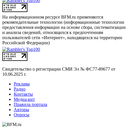
На информационном ресурсе BFM.ru применяются
рекомендательные технологии (информационные технологии
предоставления информации на основе сбора, систематизации
и анализа сведений, относящихся к предпочтениям
пользователей сети «Интернет», находящихся на территории
Российской Федерации)
Свидетельство о регистрации СМИ
Эл № ФС77-89677 от
10.06.2025 г.
Реклама
Радио
Контакты
Медиа-кит
Правила портала
Авторы
Опросы