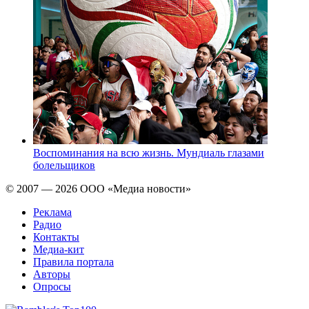
Воспоминания на всю жизнь. Мундиаль глазами
болельщиков
© 2007 — 2026 ООО «Медиа новости»
Реклама
Радио
Контакты
Медиа-кит
Правила портала
Авторы
Опросы