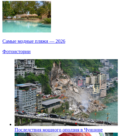
Самые модные пляжи — 2026
Фотоистории
Последствия мощного оползня в Чунцине