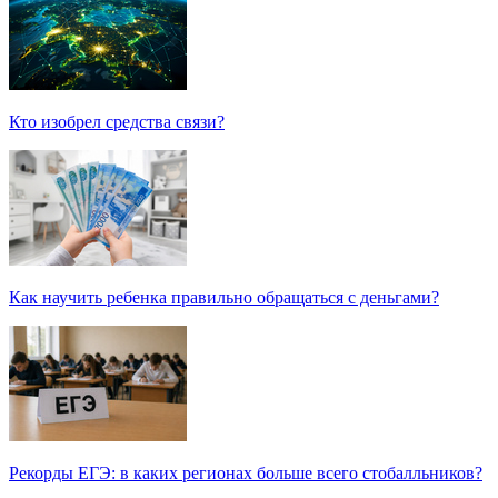
Кто изобрел средства связи?
Как научить ребенка правильно обращаться с деньгами?
Рекорды ЕГЭ: в каких регионах больше всего стобалльников?