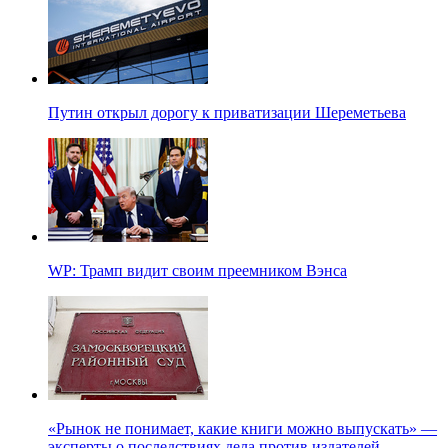
Путин открыл дорогу к приватизации Шереметьева
WP: Трамп видит своим преемником Вэнса
«Рынок не понимает, какие книги можно выпускать» —
эксперты о последствиях дела против издателей