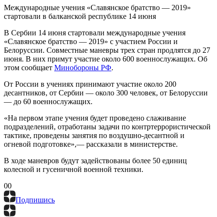
Международные учения «Славянское братство — 2019»
стартовали в балканской республике 14 июня
В Сербии 14 июня стартовали международные учения
«Славянское братство — 2019» с участием России и
Белоруссии. Совместные маневры трех стран продлятся до 27
июня. В них примут участие около 600 военнослужащих. Об
этом сообщает
Минобороны РФ
.
От России в учениях принимают участие около 200
десантников, от Сербии — около 300 человек, от Белоруссии
— до 60 военнослужащих.
«На первом этапе учения будет проведено слаживание
подразделений, отработаны задачи по контртеррористической
тактике, проведены занятия по воздушно-десантной и
огневой подготовке»,— рассказали в министерстве.
В ходе маневров будут задействованы более 50 единиц
колесной и гусеничной военной техники.
0
0
Подпишись