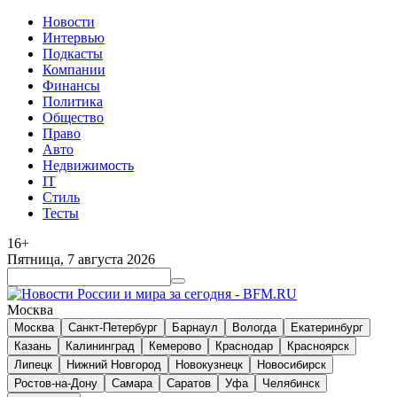
Новости
Интервью
Подкасты
Компании
Финансы
Политика
Общество
Право
Авто
Недвижимость
IT
Стиль
Тесты
16+
Пятница, 7 августа 2026
Москва
Москва
Санкт-Петербург
Барнаул
Вологда
Екатеринбург
Казань
Калининград
Кемерово
Краснодар
Красноярск
Липецк
Нижний Новгород
Новокузнецк
Новосибирск
Ростов-на-Дону
Самара
Саратов
Уфа
Челябинск