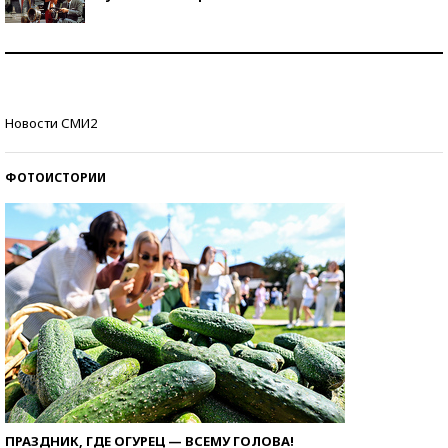
Как защититься от солнца на курорте?
Кто изобрел средства связи?
Новости СМИ2
ФОТОИСТОРИИ
ПРАЗДНИК, ГДЕ ОГУРЕЦ — ВСЕМУ ГОЛОВА!