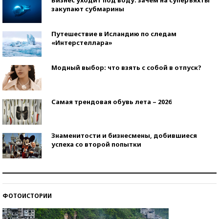
закупают субмарины
Путешествие в Исландию по следам
«Интерстеллара»
Модный выбор: что взять с собой в отпуск?
Самая трендовая обувь лета – 2026
Знаменитости и бизнесмены, добившиеся
успеха со второй попытки
Как защититься от солнца на курорте?
ФОТОИСТОРИИ
Кто изобрел средства связи?