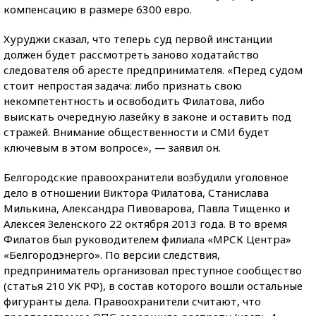
компенсацию в размере 6300 евро.
Хуруджи сказал, что теперь суд первой инстанции
должен будет рассмотреть заново ходатайство
следователя об аресте предпринимателя. «Перед судом
стоит непростая задача: либо признать свою
некомпетентность и освободить Филатова, либо
выискать очередную лазейку в законе и оставить под
стражей. Внимание общественности и СМИ будет
ключевым в этом вопросе», — заявил он.
Белгородские правоохранители возбудили уголовное
дело в отношении Виктора Филатова, Станислава
Милькина, Александра Пивоварова, Павла Тищенко и
Алексея Зеленского 22 октября 2013 года. В то время
Филатов был руководителем филиала «МРСК Центра»
«Белгородэнерго». По версии следствия,
предприниматель организовал преступное сообщество
(статья 210 УК РФ), в состав которого вошли остальные
фигуранты дела. Правоохранители считают, что