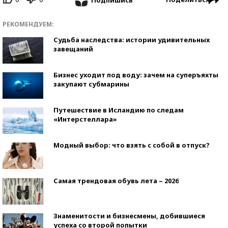
РЕКОМЕНДУЕМ:
Судьба наследства: истории удивительных
завещаний
Бизнес уходит под воду: зачем на суперъяхты
закупают субмарины
Путешествие в Исландию по следам
«Интерстеллара»
Модный выбор: что взять с собой в отпуск?
Самая трендовая обувь лета – 2026
Знаменитости и бизнесмены, добившиеся
успеха со второй попытки