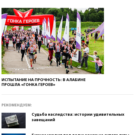
ИСПЫТАНИЕ НА ПРОЧНОСТЬ: В АЛАБИНЕ
ПРОШЛА «ГОНКА ГЕРОЕВ»
РЕКОМЕНДУЕМ:
Судьба наследства: истории удивительных
завещаний
Бизнес уходит под воду: зачем на суперъяхты