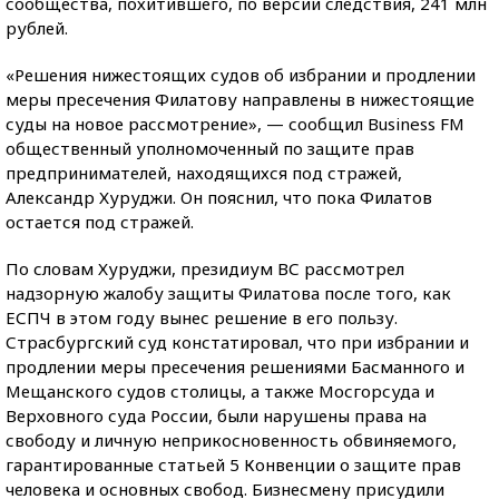
сообщества, похитившего, по версии следствия, 241 млн
рублей.
«Решения нижестоящих судов об избрании и продлении
меры пресечения Филатову направлены в нижестоящие
суды на новое рассмотрение», — сообщил Business FM
общественный уполномоченный по защите прав
предпринимателей, находящихся под стражей,
Александр Хуруджи. Он пояснил, что пока Филатов
остается под стражей.
По словам Хуруджи, президиум ВС рассмотрел
надзорную жалобу защиты Филатова после того, как
ЕСПЧ в этом году вынес решение в его пользу.
Страсбургский суд констатировал, что при избрании и
продлении меры пресечения решениями Басманного и
Мещанского судов столицы, а также Мосгорсуда и
Верховного суда России, были нарушены права на
свободу и личную неприкосновенность обвиняемого,
гарантированные статьей 5 Конвенции о защите прав
человека и основных свобод. Бизнесмену присудили