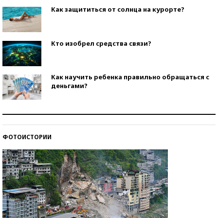
Как защититься от солнца на курорте?
Кто изобрел средства связи?
Как научить ребенка правильно обращаться с
деньгами?
Рекорды ЕГЭ: в каких регионах больше всего
стобалльников?
ФОТОИСТОРИИ
Самые модные пляжи — 2026