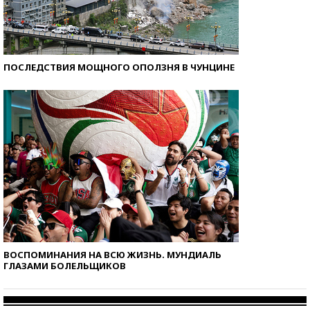
ПОСЛЕДСТВИЯ МОЩНОГО ОПОЛЗНЯ В ЧУНЦИНЕ
ВОСПОМИНАНИЯ НА ВСЮ ЖИЗНЬ. МУНДИАЛЬ
ГЛАЗАМИ БОЛЕЛЬЩИКОВ