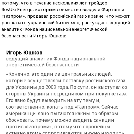
потому, что в течение нескольких лет трейдер
RosUkrEnergo, которым совместно владели Фирташ и
«Газпром», продавал российский газ Украине. Что может
рассказать украинский бизнесмен, рассуждает ведущий
аналитик Фонда национальной энергетической
безопасности Игорь Юшков:
Игорь Юшков
ведущий аналитик Фонда национальной
энергетической безопасности
«Конечно, это один из центральных людей,
которые осуществляли поставку российского газа
для Украины до 2009 года. По сути, он выступал со
стороны Украины посредником при покупке газа.
Его явно будут выводить на эту тему и,
соответственно, копать под «Газпром». Сейчас
американцы явно пытаются каким-то образом
обосновать, почему можно вводить санкции
против «Газпрома», потому что европейцы
активно этому сопротивляются, нужно находить