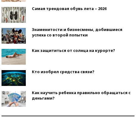
Самая трендовая обувь лета – 2026
Знаменитости и бизнесмены, добившиеся
успеха со второй попытки
Как защититься от солнца на курорте?
Кто изобрел средства связи?
Как научить ребенка правильно обращаться с
деньгами?
Рекорды ЕГЭ: в каких регионах больше всего
стобалльников?
Самые модные пляжи — 2026