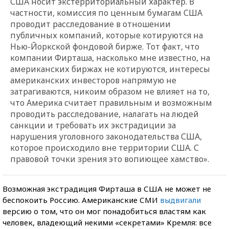
США носит экстерриториальный характер. В
частности, комиссия по ценным бумагам США
проводит расследование в отношении
публичных компаний, которые котируются на
Нью-Йоркской фондовой бирже. Тот факт, что
компании Фирташа, насколько мне известно, на
американских биржах не котируются, интересы
американских инвесторов напрямую не
затрагиваются, никоим образом не влияет на то,
что Америка считает правильным и возможным
проводить расследование, налагать на людей
санкции и требовать их экстрадиции за
нарушения уголовного законодательства США,
которое происходило вне территории США. С
правовой точки зрения это вопиющее хамство».
Возможная экстрадиция Фирташа в США не может не
беспокоить Россию. Американские СМИ
выдвигали
версию о том, что он мог понадобиться властям как
человек, владеющий некими «секретами» Кремля: все