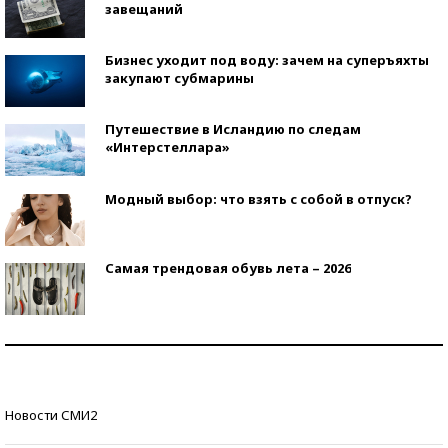
завещаний
Бизнес уходит под воду: зачем на суперъяхты
закупают субмарины
Путешествие в Исландию по следам
«Интерстеллара»
Модный выбор: что взять с собой в отпуск?
Самая трендовая обувь лета – 2026
Знаменитости и бизнесмены, добившиеся успеха
со второй попытки
Как защититься от солнца на курорте?
Новости СМИ2