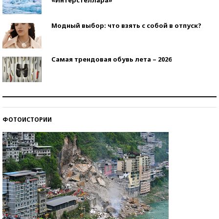
Модный выбор: что взять с собой в отпуск?
Самая трендовая обувь лета – 2026
Знаменитости и бизнесмены, добившиеся успеха
со второй попытки
ФОТОИСТОРИИ
Как защититься от солнца на курорте?