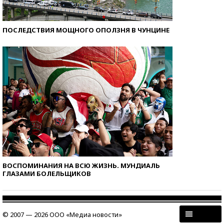
ПОСЛЕДСТВИЯ МОЩНОГО ОПОЛЗНЯ В ЧУНЦИНЕ
ВОСПОМИНАНИЯ НА ВСЮ ЖИЗНЬ. МУНДИАЛЬ
ГЛАЗАМИ БОЛЕЛЬЩИКОВ
© 2007 — 2026 ООО «Медиа новости»