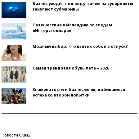
Бизнес уходит под воду: зачем на суперъяхты
закупают субмарины
Путешествие в Исландию по следам
«Интерстеллара»
Модный выбор: что взять с собой в отпуск?
Самая трендовая обувь лета – 2026
Знаменитости и бизнесмены, добившиеся
успеха со второй попытки
Как защититься от солнца на курорте?
Кто изобрел средства связи?
Новости СМИ2