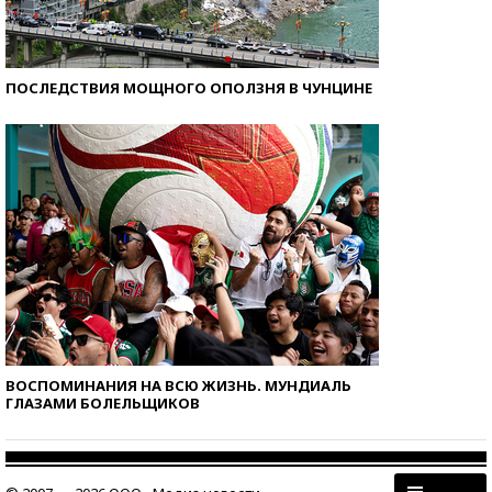
ПОСЛЕДСТВИЯ МОЩНОГО ОПОЛЗНЯ В ЧУНЦИНЕ
ВОСПОМИНАНИЯ НА ВСЮ ЖИЗНЬ. МУНДИАЛЬ
ГЛАЗАМИ БОЛЕЛЬЩИКОВ