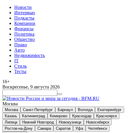
Новости
Интервью
Подкасты
Компании
Финансы
Политика
Общество
Право
Авто
Недвижимость
IT
Стиль
Тесты
16+
Воскресенье, 9 августа 2026
Москва
Москва
Санкт-Петербург
Барнаул
Вологда
Екатеринбург
Казань
Калининград
Кемерово
Краснодар
Красноярск
Липецк
Нижний Новгород
Новокузнецк
Новосибирск
Ростов-на-Дону
Самара
Саратов
Уфа
Челябинск