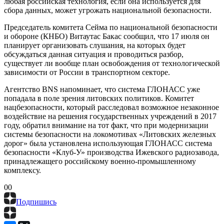
любая российская технология, если она используется для
сбора данных, может угрожать национальной безопасности.
Председатель комитета Сейма по национальной безопасности
и обороне (КНБО) Витаутас Бакас сообщил, что 17 июля он
планирует организовать слушания, на которых будет
обсуждаться данная ситуация и проводиться разбор,
существует ли вообще план освобождения от технологической
зависимости от России в транспортном секторе.
Агентство BNS напоминает, что система ГЛОНАСС уже
попадала в поле зрения литовских политиков. Комитет
нацбезопасности, который расследовал возможное незаконное
воздействие на решения государственных учреждений в 2017
году, обратил внимание на тот факт, что при модернизации
системы безопасности на локомотивах «Литовских железных
дорог» была установлена использующая ГЛОНАСС система
безопасности «Клуб-У» производства Ижевского радиозавода,
принадлежащего российскому военно-промышленному
комплексу.
0
0
Подпишись