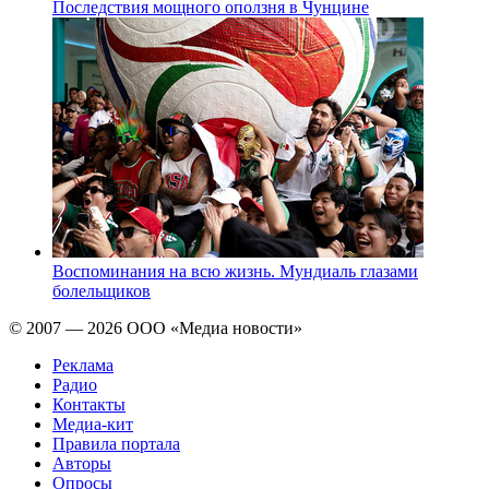
Последствия мощного оползня в Чунцине
Воспоминания на всю жизнь. Мундиаль глазами
болельщиков
© 2007 — 2026 ООО «Медиа новости»
Реклама
Радио
Контакты
Медиа-кит
Правила портала
Авторы
Опросы