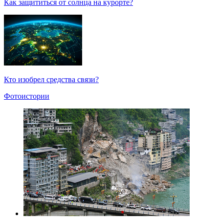
Как защититься от солнца на курорте?
Кто изобрел средства связи?
Фотоистории