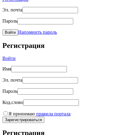
Эл. почта
Пароль
Напомнить пароль
Войти
Регистрация
Войти
Имя
Эл. почта
Пароль
Код.слово
Я принимаю
правила портала
Зарегистрироваться
Регистрация