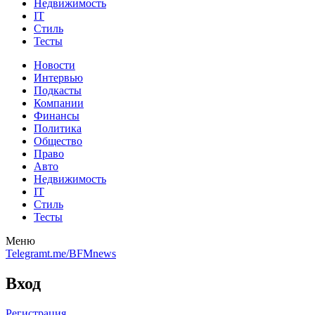
Недвижимость
IT
Стиль
Тесты
Новости
Интервью
Подкасты
Компании
Финансы
Политика
Общество
Право
Авто
Недвижимость
IT
Стиль
Тесты
Меню
Telegram
t.me/BFMnews
Вход
Регистрация