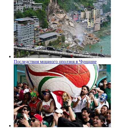
Последствия мощного оползня в Чунцине