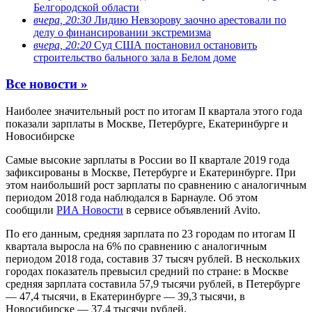
Белгородской области
вчера, 20:30
Лидию Невзорову заочно арестовали по
делу о финансировании экстремизма
вчера, 20:20
Суд США постановил остановить
строительство бального зала в Белом доме
Все новости »
Наиболее значительный рост по итогам II квартала этого года
показали зарплаты в Москве, Петербурге, Екатеринбурге и
Новосибирске
Самые высокие зарплаты в России во II квартале 2019 года
зафиксированы в Москве, Петербурге и Екатеринбурге. При
этом наибольший рост зарплаты по сравнению с аналогичным
периодом 2018 года наблюдался в Барнауле. Об этом
сообщили
РИА Новости
в сервисе объявлений Avito.
По его данным, средняя зарплата по 23 городам по итогам II
квартала выросла на 6% по сравнению с аналогичным
периодом 2018 года, составив 37 тысяч рублей. В нескольких
городах показатель превысил средний по стране: в Москве
средняя зарплата составила 57,9 тысячи рублей, в Петербурге
— 47,4 тысячи, в Екатеринбурге — 39,3 тысячи, в
Новосибирске — 37,4 тысячи рублей.