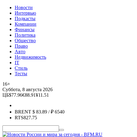
Новости
Интервью
Подкасты
Компании
Финансы
Политика
Общество
Право
Авто
Недвижимость
IT
Стиль
Тесты
16+
Суббота, 8 августа 2026
ЦБ
$
77.96
€
88.91
¥
11.51
BRENT
$
83.89
/ ₽
6540
RTS
827.75