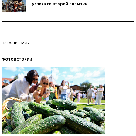
успеха со второй попытки
Как защититься от солнца на курорте?
Кто изобрел средства связи?
Новости СМИ2
ФОТОИСТОРИИ