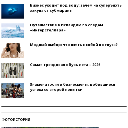
Бизнес уходит под воду: зачем на суперъяхты
закупают субмарины
Путешествие в Исландию по следам
«Интерстеллара»
Модный выбор: что взять с собой в отпуск?
Самая трендовая обувь лета – 2026
Знаменитости и бизнесмены, добившиеся
успеха со второй попытки
Как защититься от солнца на курорте?
ФОТОИСТОРИИ
Кто изобрел средства связи?