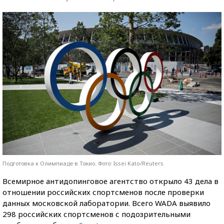
Подготовка к Олимпиаде в Токио. Фото: Issei Kato/Reuters
Всемирное антидопинговое агентство открыло 43 дела в
отношении российских спортсменов после проверки
данных московской лаборатории. Всего WADA выявило
298 российских спортсменов с подозрительными