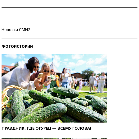
Как защититься от солнца на курорте?
Кто изобрел средства связи?
Новости СМИ2
ФОТОИСТОРИИ
ПРАЗДНИК, ГДЕ ОГУРЕЦ — ВСЕМУ ГОЛОВА!