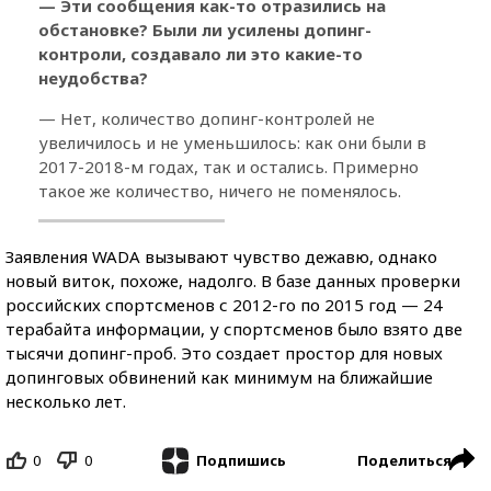
— Эти сообщения как-то отразились на
обстановке? Были ли усилены допинг-
контроли, создавало ли это какие-то
неудобства?
— Нет, количество допинг-контролей не
увеличилось и не уменьшилось: как они были в
2017-2018-м годах, так и остались. Примерно
такое же количество, ничего не поменялось.
Заявления WADA вызывают чувство дежавю, однако
новый виток, похоже, надолго. В базе данных проверки
российских спортсменов с 2012-го по 2015 год — 24
терабайта информации, у спортсменов было взято две
тысячи допинг-проб. Это создает простор для новых
допинговых обвинений как минимум на ближайшие
несколько лет.
0
0
Поделиться
Подпишись