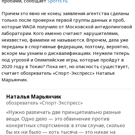
пробами, сообщает
Sports.ru
.
Причем это явно не конец: заявления агентства сделаны
только после проверки первой группы данных и проб,
которые WADA получило от Московской антидопинговой
лаборатории. Кого именно считают нарушителями,
неизвестно, фамилии не называются. Впрочем, дела уже
переданы в спортивные федерации, поэтому, вероятно,
вскоре мы узнаем о дисквалификациях. Неужели теперь
под угрозой и Олимпийские игры, которые пройдут в
2020 году в Токио? Пока нет, но опасность существует,
считает обозреватель «Спорт-Экспресс» Наталья
Марьянчик.
Наталья Марьянчик
обозреватель «Спорт-Экспресс»
«Нужно различать две принципиально разные
вещи. Одно дело — это обвинение против
конкретных спортсменов: в этом случае, сколько
бы их ни было — хоть тысяча — это никак на