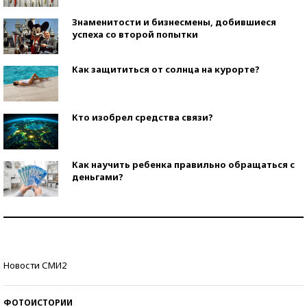
Знаменитости и бизнесмены, добившиеся
успеха со второй попытки
Как защититься от солнца на курорте?
Кто изобрел средства связи?
Как научить ребенка правильно обращаться с
деньгами?
Рекорды ЕГЭ: в каких регионах больше всего
стобалльников?
Самые модные пляжи — 2026
Новости СМИ2
ФОТОИСТОРИИ