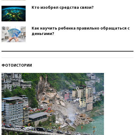
Кто изобрел средства связи?
Как научить ребенка правильно обращаться с
деньгами?
Рекорды ЕГЭ: в каких регионах больше всего
стобалльников?
ФОТОИСТОРИИ
Самые модные пляжи — 2026