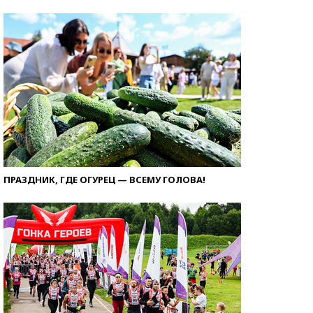
ПРАЗДНИК, ГДЕ ОГУРЕЦ — ВСЕМУ ГОЛОВА!