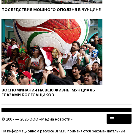
ПОСЛЕДСТВИЯ МОЩНОГО ОПОЛЗНЯ В ЧУНЦИНЕ
ВОСПОМИНАНИЯ НА ВСЮ ЖИЗНЬ. МУНДИАЛЬ
ГЛАЗАМИ БОЛЕЛЬЩИКОВ
© 2007 — 2026 ООО «Медиа новости»
На информационном ресурсе BFM.ru применяются рекомендательные