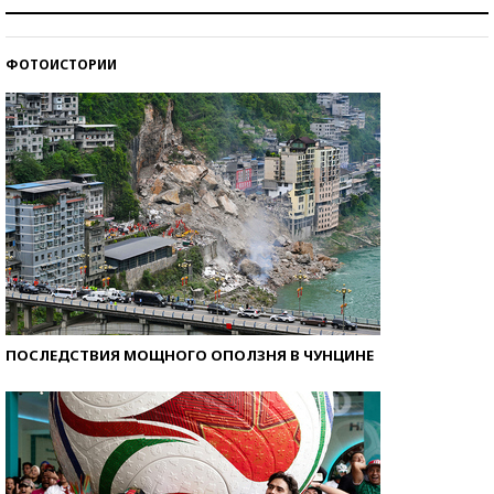
Рекорды ЕГЭ: в каких регионах больше всего
стобалльников?
ФОТОИСТОРИИ
Самые модные пляжи — 2026
ПОСЛЕДСТВИЯ МОЩНОГО ОПОЛЗНЯ В ЧУНЦИНЕ