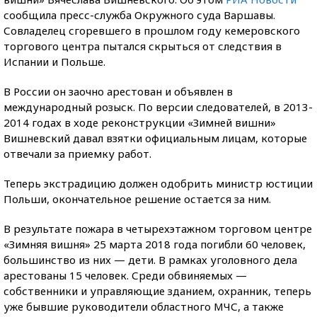
сообщила пресс-служба Окружного суда Варшавы.
Совладелец сгоревшего в прошлом году кемеровского
торгового центра пытался скрыться от следствия в
Испании и Польше.
В России он заочно арестован и объявлен в
международный розыск. По версии следователей, в 2013-
2014 годах в ходе реконструкции «Зимней вишни»
Вишневский давал взятки официальным лицам, которые
отвечали за приемку работ.
Теперь экстрадицию должен одобрить министр юстиции
Польши, окончательное решение остается за ним.
В результате пожара в четырехэтажном торговом центре
«Зимняя вишня» 25 марта 2018 года погибли 60 человек,
большинство из них — дети. В рамках уголовного дела
арестованы 15 человек. Среди обвиняемых —
собственники и управляющие зданием, охранник, теперь
уже бывшие руководители областного МЧС, а также