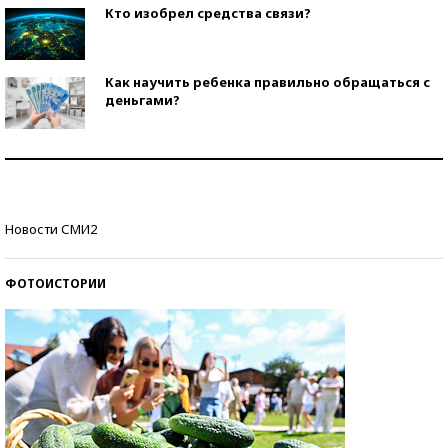
Кто изобрел средства связи?
Как научить ребенка правильно обращаться с
деньгами?
Рекорды ЕГЭ: в каких регионах больше всего
стобалльников?
Самые модные пляжи — 2026
Новости СМИ2
ФОТОИСТОРИИ