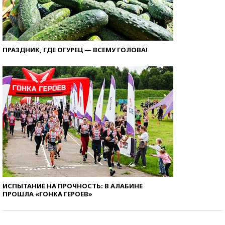
ПРАЗДНИК, ГДЕ ОГУРЕЦ — ВСЕМУ ГОЛОВА!
ИСПЫТАНИЕ НА ПРОЧНОСТЬ: В АЛАБИНЕ
ПРОШЛА «ГОНКА ГЕРОЕВ»