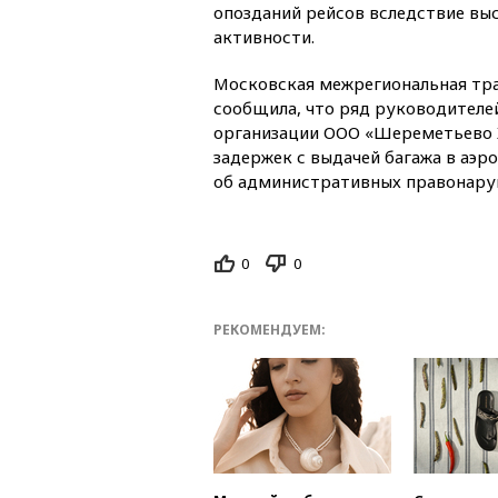
опозданий рейсов вследствие вы
активности.
Московская межрегиональная тр
сообщила, что ряд руководител
организации ООО «Шереметьево Х
задержек с выдачей багажа в аэр
об административных правонару
0
0
РЕКОМЕНДУЕМ: