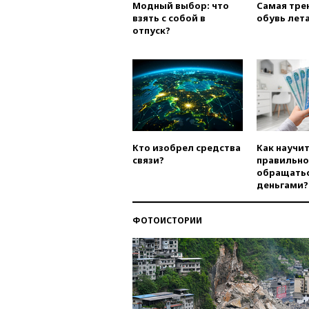
Модный выбор: что
Самая тре
взять с собой в
обувь лета
отпуск?
Кто изобрел средства
Как научи
связи?
правильно
обращатьс
деньгами?
ФОТОИСТОРИИ