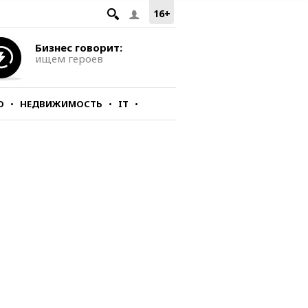
16+
Бизнес говорит:
ищем героев
О
НЕДВИЖИМОСТЬ
IT