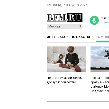
Пятница, 7 августа 2026
Busi
прям
Москва
ИНТЕРВЬЮ
ПОДКАСТЫ
КОМПА
СТИЛЬ
ТЕСТЫ
Не ограничат ли детям
Что за хлоп
доступ к соцсетям?
сразу в нес
районах Мо
Подмосков