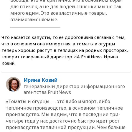
для птичек, а не для людей. Пшенки мы не так
много едим. Это все эластичные товары,
взаимозаменяемые.
Что касается капусты, то ее дороговизна связана с тем,
что в основном она импортная, а томаты и огурцы
теперь хорошо растут в теплицах на родных просторах,
говорит генеральный директор ИА FruitNews Ирина
Козий.
Ирина Козий
генеральный директор информационного
агентства FruitNews
«Томаты и огурцы — это либо импорт, либо
тепличное производство, в основном тепличное
производство. Мы видим, что в последние три-
четыре года у нас достаточно быстро идет рост
производства тепличной продукции. Чем больше