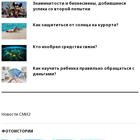
Знаменитости и бизнесмены, добившиеся
успеха со второй попытки
Как защититься от солнца на курорте?
Кто изобрел средства связи?
Как научить ребенка правильно обращаться с
деньгами?
Рекорды ЕГЭ: в каких регионах больше всего
стобалльников?
Самые модные пляжи — 2026
Новости СМИ2
ФОТОИСТОРИИ