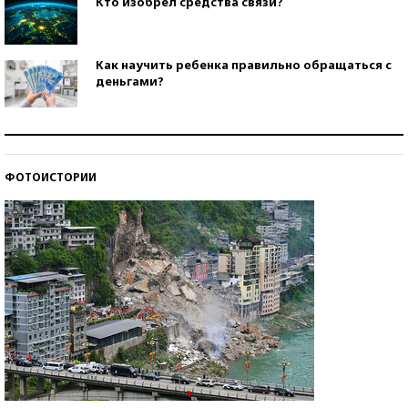
Кто изобрел средства связи?
Как научить ребенка правильно обращаться с
деньгами?
Рекорды ЕГЭ: в каких регионах больше всего
стобалльников?
ФОТОИСТОРИИ
Самые модные пляжи — 2026