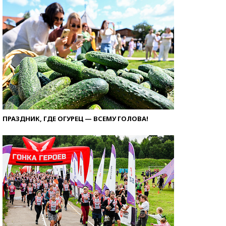
ПРАЗДНИК, ГДЕ ОГУРЕЦ — ВСЕМУ ГОЛОВА!