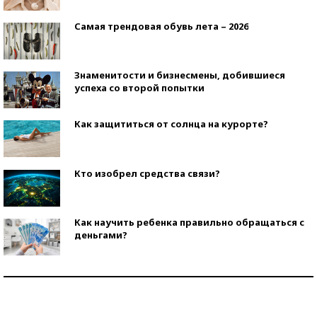
Самая трендовая обувь лета – 2026
Знаменитости и бизнесмены, добившиеся
успеха со второй попытки
Как защититься от солнца на курорте?
Кто изобрел средства связи?
Как научить ребенка правильно обращаться с
деньгами?
Рекорды ЕГЭ: в каких регионах больше всего
стобалльников?