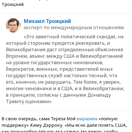
Троицкий.
Михаил Троицкий
эксперт по международным отношениям
«Это заметный политический скандал, на
который сторонам придется реагировать, и
Великобритания даст определенные объяснения.
Впрочем, альянс между США и Великобританией
на уровне государственных чиновников,
бюрократов, военных, представителей иных
государственных служб настолько тесный, что
его, конечно, не разрушить. Тем более, я уверен,
многие чиновники и в США, и в Великобритании,
в принципе, согласны с данными Дональду
Трампу оценками».
В свою очередь, сама Тереза Мэй
выразила
«полную
поддержку» Киму Дэрроку. «Мы ясно дали понять США,
как прискорбна для нас эта утечка. Но важно, чтобы