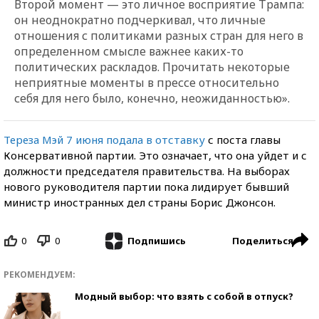
Второй момент — это личное восприятие Трампа:
он неоднократно подчеркивал, что личные
отношения с политиками разных стран для него в
определенном смысле важнее каких-то
политических раскладов. Прочитать некоторые
неприятные моменты в прессе относительно
себя для него было, конечно, неожиданностью».
Тереза Мэй 7 июня подала в отставку
с поста главы
Консервативной партии. Это означает, что она уйдет и с
должности председателя правительства. На выборах
нового руководителя партии пока лидирует бывший
министр иностранных дел страны Борис Джонсон.
0
0
Поделиться
Подпишись
РЕКОМЕНДУЕМ:
Модный выбор: что взять с собой в отпуск?