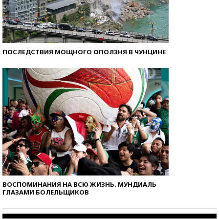
ПОСЛЕДСТВИЯ МОЩНОГО ОПОЛЗНЯ В ЧУНЦИНЕ
ВОСПОМИНАНИЯ НА ВСЮ ЖИЗНЬ. МУНДИАЛЬ
ГЛАЗАМИ БОЛЕЛЬЩИКОВ