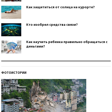
Как защититься от солнца на курорте?
Кто изобрел средства связи?
Как научить ребенка правильно обращаться с
деньгами?
Рекорды ЕГЭ: в каких регионах больше всего
стобалльников?
ФОТОИСТОРИИ
Самые модные пляжи — 2026