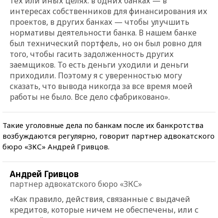
тех или иных целях: в одних банках — в
интересах собственников для финансирования их
проектов, в других банках — чтобы улучшить
нормативы деятельности банка. В нашем банке
был технический портфель, но он был ровно для
того, чтобы гасить задолженность других
заемщиков. То есть деньги уходили и деньги
приходили. Поэтому я с уверенностью могу
сказать, что вывода никогда за все время моей
работы не было. Все дело сфабриковано».
Такие уголовные дела по банкам после их банкротства
возбуждаются регулярно, говорит партнер адвокатского
бюро «ЗКС» Андрей Гривцов.
Андрей Гривцов
партнер адвокатского бюро «ЗКС»
«Как правило, действия, связанные с выдачей
кредитов, которые ничем не обеспечены, или с