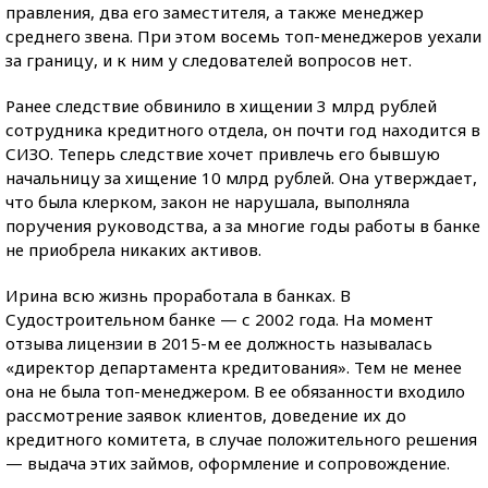
правления, два его заместителя, а также менеджер
среднего звена. При этом восемь топ-менеджеров уехали
за границу, и к ним у следователей вопросов нет.
Ранее следствие обвинило в хищении 3 млрд рублей
сотрудника кредитного отдела, он почти год находится в
СИЗО. Теперь следствие хочет привлечь его бывшую
начальницу за хищение 10 млрд рублей. Она утверждает,
что была клерком, закон не нарушала, выполняла
поручения руководства, а за многие годы работы в банке
не приобрела никаких активов.
Ирина всю жизнь проработала в банках. В
Судостроительном банке — с 2002 года. На момент
отзыва лицензии в 2015-м ее должность называлась
«директор департамента кредитования». Тем не менее
она не была топ-менеджером. В ее обязанности входило
рассмотрение заявок клиентов, доведение их до
кредитного комитета, в случае положительного решения
— выдача этих займов, оформление и сопровождение.