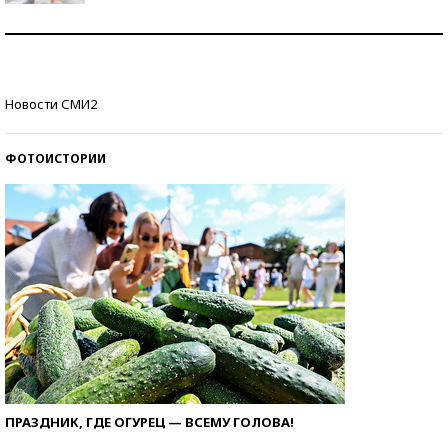
Рекорды ЕГЭ: в каких регионах больше всего
стобалльников?
Самые модные пляжи — 2026
Новости СМИ2
ФОТОИСТОРИИ
ПРАЗДНИК, ГДЕ ОГУРЕЦ — ВСЕМУ ГОЛОВА!