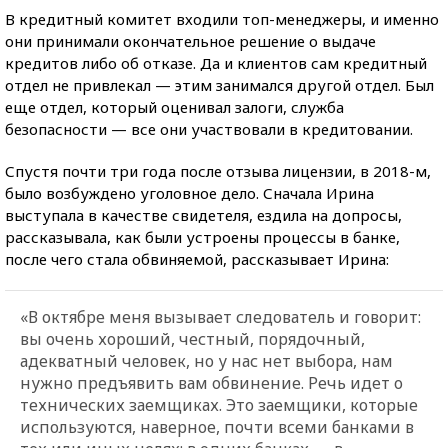
В кредитный комитет входили топ-менеджеры, и именно
они принимали окончательное решение о выдаче
кредитов либо об отказе. Да и клиентов сам кредитный
отдел не привлекал — этим занимался другой отдел. Был
еще отдел, который оценивал залоги, служба
безопасности — все они участвовали в кредитовании.
Спустя почти три года после отзыва лицензии, в 2018-м,
было возбуждено уголовное дело. Сначала Ирина
выступала в качестве свидетеля, ездила на допросы,
рассказывала, как были устроены процессы в банке,
после чего стала обвиняемой, рассказывает Ирина:
«В октябре меня вызывает следователь и говорит:
вы очень хороший, честный, порядочный,
адекватный человек, но у нас нет выбора, нам
нужно предъявить вам обвинение. Речь идет о
технических заемщиках. Это заемщики, которые
используются, наверное, почти всеми банками в