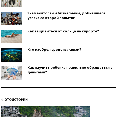
Знаменитости и бизнесмены, добившиеся
успеха со второй попытки
Как защититься от солнца на курорте?
Кто изобрел средства связи?
Как научить ребенка правильно обращаться с
деньгами?
Рекорды ЕГЭ: в каких регионах больше всего
стобалльников?
ФОТОИСТОРИИ
Самые модные пляжи — 2026