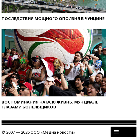
ПОСЛЕДСТВИЯ МОЩНОГО ОПОЛЗНЯ В ЧУНЦИНЕ
ВОСПОМИНАНИЯ НА ВСЮ ЖИЗНЬ. МУНДИАЛЬ
ГЛАЗАМИ БОЛЕЛЬЩИКОВ
© 2007 — 2026 ООО «Медиа новости»