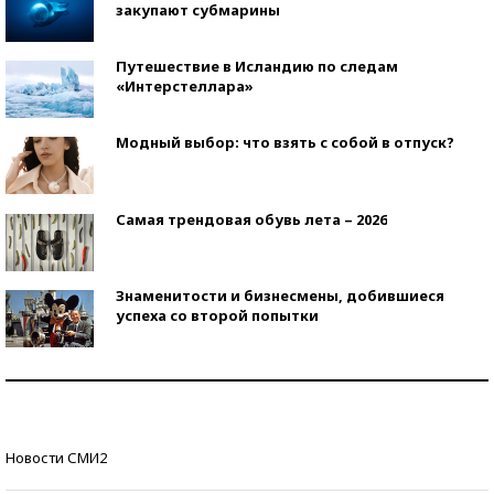
закупают субмарины
Путешествие в Исландию по следам
«Интерстеллара»
Модный выбор: что взять с собой в отпуск?
Самая трендовая обувь лета – 2026
Знаменитости и бизнесмены, добившиеся
успеха со второй попытки
Как защититься от солнца на курорте?
Кто изобрел средства связи?
Новости СМИ2