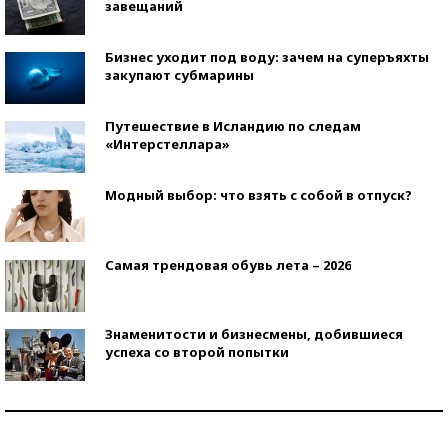
завещаний
Бизнес уходит под воду: зачем на суперъяхты
закупают субмарины
Путешествие в Исландию по следам
«Интерстеллара»
Модный выбор: что взять с собой в отпуск?
Самая трендовая обувь лета – 2026
Знаменитости и бизнесмены, добившиеся
успеха со второй попытки
Как защититься от солнца на курорте?