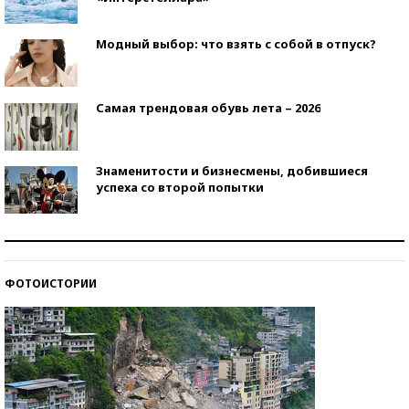
Модный выбор: что взять с собой в отпуск?
Самая трендовая обувь лета – 2026
Знаменитости и бизнесмены, добившиеся
успеха со второй попытки
Как защититься от солнца на курорте?
ФОТОИСТОРИИ
Кто изобрел средства связи?