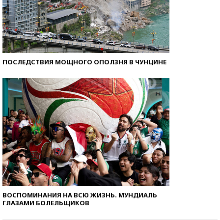
ПОСЛЕДСТВИЯ МОЩНОГО ОПОЛЗНЯ В ЧУНЦИНЕ
ВОСПОМИНАНИЯ НА ВСЮ ЖИЗНЬ. МУНДИАЛЬ
ГЛАЗАМИ БОЛЕЛЬЩИКОВ