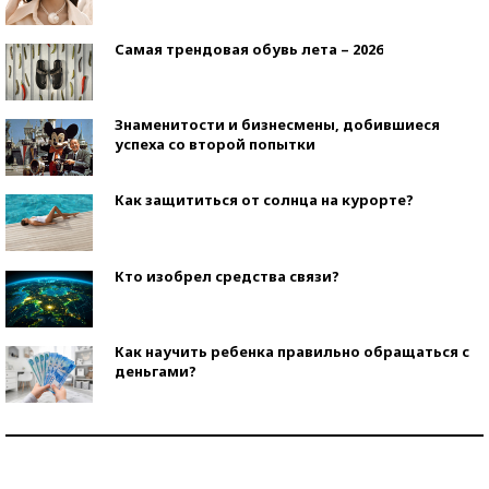
Самая трендовая обувь лета – 2026
Знаменитости и бизнесмены, добившиеся
успеха со второй попытки
Как защититься от солнца на курорте?
Кто изобрел средства связи?
Как научить ребенка правильно обращаться с
деньгами?
Рекорды ЕГЭ: в каких регионах больше всего
стобалльников?