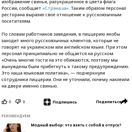
изображение свиньи, разукрашенное в цвета флага
России, сообщает
«Страна.ua»
. Таким образом персонал
ресторана выразил свое отношение к русскоязычным
посетителям.
По словам работников заведения, в пиццерию якобы
заходит много русскоязычных
клиентов, которые не
говорят на украинском или английском языке. При этом
персонал принципиально не общается на русском.
«Очень многие гости на это обижаются, поэтому мы
вынуждены были прибегнуть к такому предупреждению.
Это наша языковая политика», — подчеркнули
сотрудники пиццерии. Они не уточнили, почему наклеили
на двери именно свинью.
0
0
Поделиться
Подпишись
РЕКОМЕНДУЕМ:
Модный выбор: что взять с собой в отпуск?