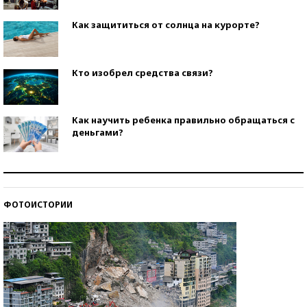
Как защититься от солнца на курорте?
Кто изобрел средства связи?
Как научить ребенка правильно обращаться с
деньгами?
Рекорды ЕГЭ: в каких регионах больше всего
стобалльников?
ФОТОИСТОРИИ
Самые модные пляжи — 2026