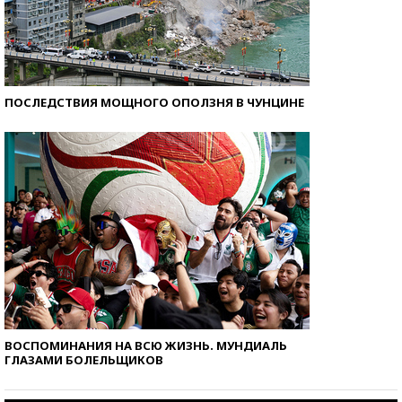
ПОСЛЕДСТВИЯ МОЩНОГО ОПОЛЗНЯ В ЧУНЦИНЕ
ВОСПОМИНАНИЯ НА ВСЮ ЖИЗНЬ. МУНДИАЛЬ
ГЛАЗАМИ БОЛЕЛЬЩИКОВ