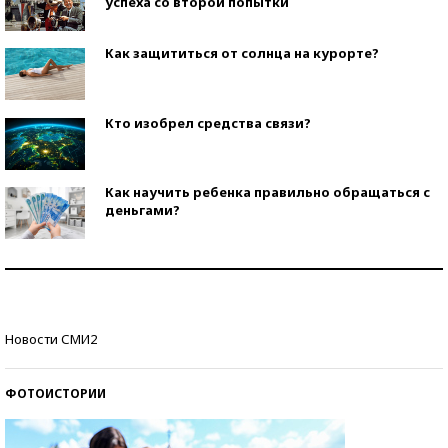
успеха со второй попытки
Как защититься от солнца на курорте?
Кто изобрел средства связи?
Как научить ребенка правильно обращаться с
деньгами?
Рекорды ЕГЭ: в каких регионах больше всего
стобалльников?
Самые модные пляжи — 2026
Новости СМИ2
ФОТОИСТОРИИ