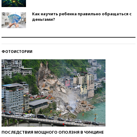
Как научить ребенка правильно обращаться с
деньгами?
Рекорды ЕГЭ: в каких регионах больше всего
стобалльников?
ФОТОИСТОРИИ
Самые модные пляжи — 2026
ПОСЛЕДСТВИЯ МОЩНОГО ОПОЛЗНЯ В ЧУНЦИНЕ