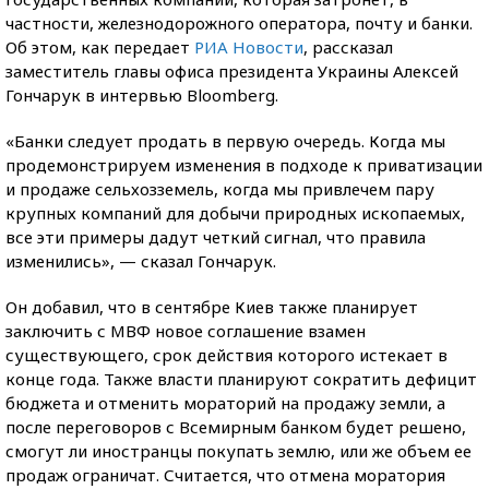
частности, железнодорожного оператора, почту и банки.
Об этом, как передает
РИА Новости
, рассказал
заместитель главы офиса президента Украины Алексей
Гончарук в интервью Bloomberg.
«Банки следует продать в первую очередь. Когда мы
продемонстрируем изменения в подходе к приватизации
и продаже сельхозземель, когда мы привлечем пару
крупных компаний для добычи природных ископаемых,
все эти примеры дадут четкий сигнал, что правила
изменились», — сказал Гончарук.
Он добавил, что в сентябре Киев также планирует
заключить с МВФ новое соглашение взамен
существующего, срок действия которого истекает в
конце года. Также власти планируют сократить дефицит
бюджета и отменить мораторий на продажу земли, а
после переговоров с Всемирным банком будет решено,
смогут ли иностранцы покупать землю, или же объем ее
продаж ограничат. Считается, что отмена моратория