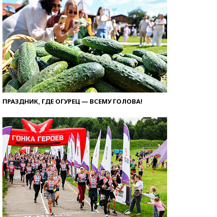
ПРАЗДНИК, ГДЕ ОГУРЕЦ — ВСЕМУ ГОЛОВА!