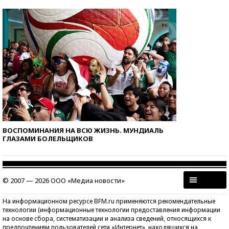
ВОСПОМИНАНИЯ НА ВСЮ ЖИЗНЬ. МУНДИАЛЬ
ГЛАЗАМИ БОЛЕЛЬЩИКОВ
© 2007 — 2026 ООО «Медиа новости»
На информационном ресурсе BFM.ru применяются рекомендательные
технологии (информационные технологии предоставления информации
на основе сбора, систематизации и анализа сведений, относящихся к
предпочтениям пользователей сети «Интернет», находящихся на