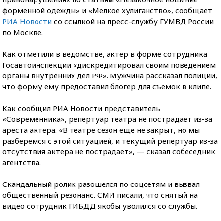
форменной одежды» и «Мелкое хулиганство», сообщает
РИА Новости
со ссылкой на пресс-службу ГУМВД России
по Москве.
Как отметили в ведомстве, актер в форме сотрудника
Госавтоинспекции «дискредитировал своим поведением
органы внутренних дел РФ». Мужчина рассказал полиции,
что форму ему предоставил блогер для съемок в клипе.
Как сообщил РИА Новости представитель
«Современника», репертуар театра не пострадает из-за
ареста актера. «В театре сезон еще не закрыт, но мы
разберемся с этой ситуацией, и текущий репертуар из-за
отсутствия актера не пострадает», — сказал собеседник
агентства.
Скандальный ролик разошелся по соцсетям и вызвал
общественный резонанс. СМИ писали, что снятый на
видео сотрудник ГИБДД якобы уволился со службы.