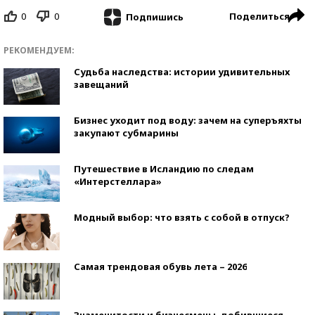
0
0
Поделиться
Подпишись
РЕКОМЕНДУЕМ:
Судьба наследства: истории удивительных
завещаний
Бизнес уходит под воду: зачем на суперъяхты
закупают субмарины
Путешествие в Исландию по следам
«Интерстеллара»
Модный выбор: что взять с собой в отпуск?
Самая трендовая обувь лета – 2026
Знаменитости и бизнесмены, добившиеся