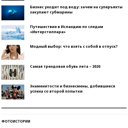
Бизнес уходит под воду: зачем на суперъяхты
закупают субмарины
Путешествие в Исландию по следам
«Интерстеллара»
Модный выбор: что взять с собой в отпуск?
Самая трендовая обувь лета – 2026
Знаменитости и бизнесмены, добившиеся
успеха со второй попытки
Как защититься от солнца на курорте?
ФОТОИСТОРИИ
Кто изобрел средства связи?