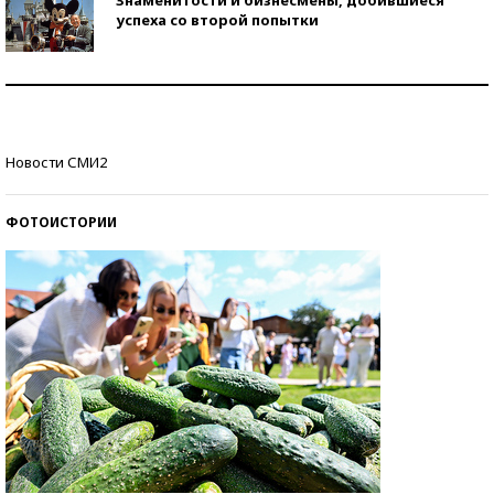
успеха со второй попытки
Как защититься от солнца на курорте?
Кто изобрел средства связи?
Новости СМИ2
ФОТОИСТОРИИ