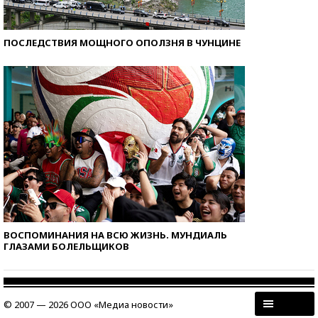
ПОСЛЕДСТВИЯ МОЩНОГО ОПОЛЗНЯ В ЧУНЦИНЕ
ВОСПОМИНАНИЯ НА ВСЮ ЖИЗНЬ. МУНДИАЛЬ
ГЛАЗАМИ БОЛЕЛЬЩИКОВ
© 2007 — 2026 ООО «Медиа новости»