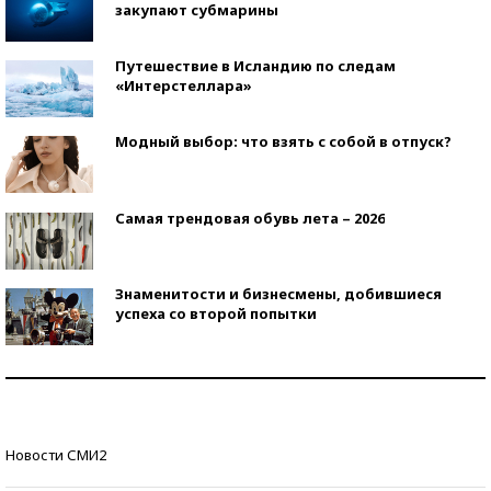
закупают субмарины
Путешествие в Исландию по следам
«Интерстеллара»
Модный выбор: что взять с собой в отпуск?
Самая трендовая обувь лета – 2026
Знаменитости и бизнесмены, добившиеся
успеха со второй попытки
Как защититься от солнца на курорте?
Кто изобрел средства связи?
Новости СМИ2