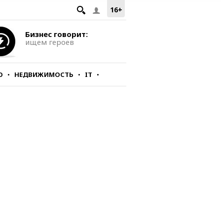
16+
Бизнес говорит:
ищем героев
О
НЕДВИЖИМОСТЬ
IT