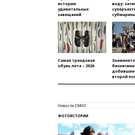
истории
воду: заче
удивительных
суперъяхт
завещаний
субмарин
Самая трендовая
Знаменито
обувь лета – 2026
бизнесмен
добившиес
второй по
Новости СМИ2
ФОТОИСТОРИИ