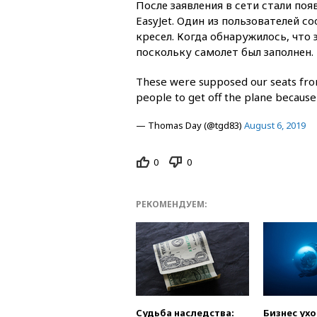
После заявления в сети стали по
EasyJet. Один из пользователей с
кресел. Когда обнаружилось, что 
поскольку самолет был заполнен.
These were supposed our seats from
people to get off the plane because
— Thomas Day (@tgd83)
August 6, 2019
0
0
РЕКОМЕНДУЕМ:
Судьба наследства:
Бизнес ух