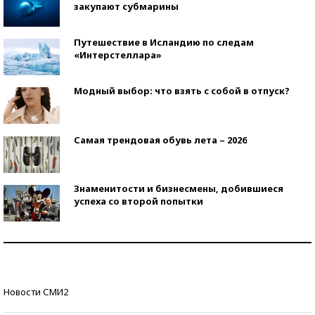
закупают субмарины
Путешествие в Исландию по следам
«Интерстеллара»
Модный выбор: что взять с собой в отпуск?
Самая трендовая обувь лета – 2026
Знаменитости и бизнесмены, добившиеся
успеха со второй попытки
Как защититься от солнца на курорте?
Кто изобрел средства связи?
Новости СМИ2