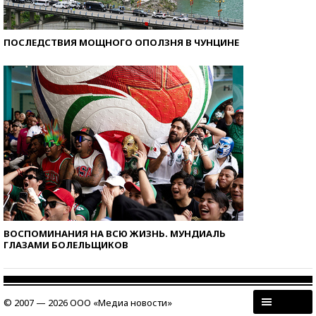
ПОСЛЕДСТВИЯ МОЩНОГО ОПОЛЗНЯ В ЧУНЦИНЕ
ВОСПОМИНАНИЯ НА ВСЮ ЖИЗНЬ. МУНДИАЛЬ
ГЛАЗАМИ БОЛЕЛЬЩИКОВ
© 2007 — 2026 ООО «Медиа новости»