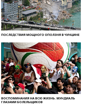
ПОСЛЕДСТВИЯ МОЩНОГО ОПОЛЗНЯ В ЧУНЦИНЕ
ВОСПОМИНАНИЯ НА ВСЮ ЖИЗНЬ. МУНДИАЛЬ
ГЛАЗАМИ БОЛЕЛЬЩИКОВ