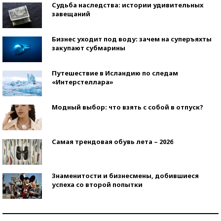
Судьба наследства: истории удивительных
завещаний
Бизнес уходит под воду: зачем на суперъяхты
закупают субмарины
Путешествие в Исландию по следам
«Интерстеллара»
Модный выбор: что взять с собой в отпуск?
Самая трендовая обувь лета – 2026
Знаменитости и бизнесмены, добившиеся
успеха со второй попытки
Как защититься от солнца на курорте?