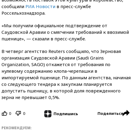
сообщили
РИА Новости
в пресс-службе
Россельхознадзора.
«Мы получили официальное подтверждение от
Саудовской Аравии о смягчении требований к ввозимой
пшенице», — сказали в пресс-службе.
В четверг агентство Reuters сообщило, что Зерновая
организация Саудовской Аравии (Saudi Grains
Organization, SAGO) откажется от требования по
нулевому содержанию клопа-черепашки в
импортируемой пшенице. По данным агентства, начиная
со следующего тендера к закупкам планируется
допустить пшеницу, в которой доля поврежденного
зерна не превышает 0,5%.
0
0
Поделиться
Подпишись
РЕКОМЕНДУЕМ: