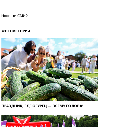
Кто изобрел средства связи?
Новости СМИ2
ФОТОИСТОРИИ
ПРАЗДНИК, ГДЕ ОГУРЕЦ — ВСЕМУ ГОЛОВА!