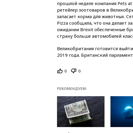
прошлой неделе компания Pets a
ретейлер зоотоваров в Великобри
запасает корма для животных. Се
Pizza сообщила, что она делает за
ожидании Brexit обеспеченные бр
страну больше автомобилей клас
Великобритания готовится выйти
2019 года. Британский парламент 
0
0
РЕКОМЕНДУЕМ: