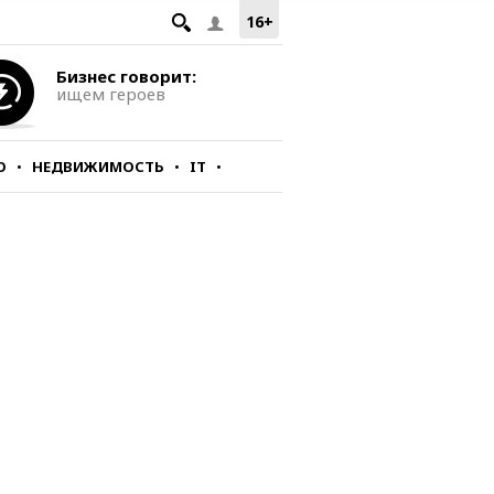
16+
Бизнес говорит:
ищем героев
О
НЕДВИЖИМОСТЬ
IT