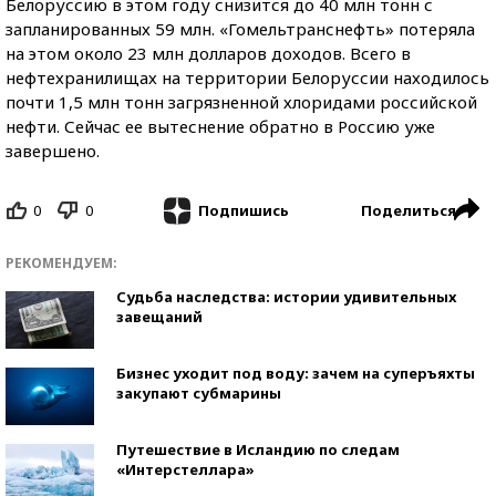
Белоруссию в этом году снизится до 40 млн тонн с
запланированных 59 млн. «Гомельтранснефть» потеряла
на этом около 23 млн долларов доходов. Всего в
нефтехранилищах на территории Белоруссии находилось
почти 1,5 млн тонн загрязненной хлоридами российской
нефти. Сейчас ее вытеснение обратно в Россию уже
завершено.
0
0
Поделиться
Подпишись
РЕКОМЕНДУЕМ:
Судьба наследства: истории удивительных
завещаний
Бизнес уходит под воду: зачем на суперъяхты
закупают субмарины
Путешествие в Исландию по следам
«Интерстеллара»