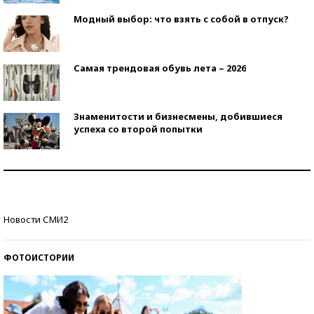
Модный выбор: что взять с собой в отпуск?
Самая трендовая обувь лета – 2026
Знаменитости и бизнесмены, добившиеся
успеха со второй попытки
Как защититься от солнца на курорте?
Кто изобрел средства связи?
Новости СМИ2
ФОТОИСТОРИИ