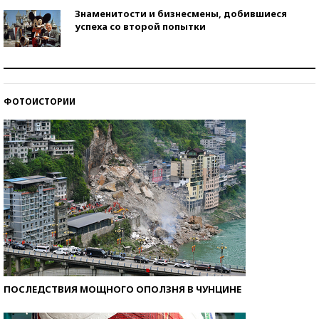
Знаменитости и бизнесмены, добившиеся
успеха со второй попытки
Как защититься от солнца на курорте?
ФОТОИСТОРИИ
Кто изобрел средства связи?
ПОСЛЕДСТВИЯ МОЩНОГО ОПОЛЗНЯ В ЧУНЦИНЕ