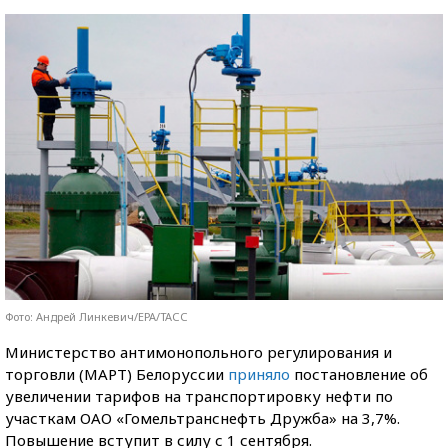
Фото: Андрей Линкевич/ЕРА/ТАСС
Министерство антимонопольного регулирования и
торговли (МАРТ) Белоруссии
приняло
постановление об
увеличении тарифов на транспортировку нефти по
участкам ОАО «Гомельтранснефть Дружба» на 3,7%.
Повышение вступит в силу с 1 сентября.