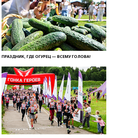
ПРАЗДНИК, ГДЕ ОГУРЕЦ — ВСЕМУ ГОЛОВА!