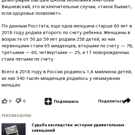
Вишневский, это исключительные случаи, «такое бывает,
если здоровье позволяет».
По данным Росстата, еще одна женщина старше 60 лет в
2018 году родила второго по счету ребенка. Женщины в
возрасте от 50 до 59 лет родили 258 детей, из них
первенцами стали 65 младенцев, вторыми по счету — 78,
третьими — 60, четвертыми — 25, и 17 новорожденных
стали пятыми по счету.
Всего в 2018 году в России родилось 1,6 миллиона детей,
из них 340 тысяч младенцев родилось у незамужних
женщин.
0
0
Поделиться
Подпишись
РЕКОМЕНДУЕМ:
Судьба наследства: истории удивительных
завещаний