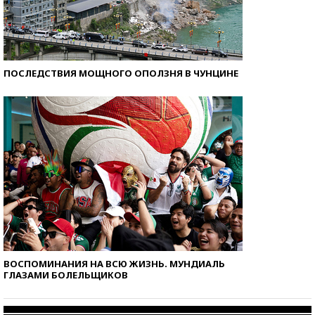
ПОСЛЕДСТВИЯ МОЩНОГО ОПОЛЗНЯ В ЧУНЦИНЕ
ВОСПОМИНАНИЯ НА ВСЮ ЖИЗНЬ. МУНДИАЛЬ
ГЛАЗАМИ БОЛЕЛЬЩИКОВ