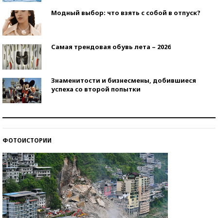
Модный выбор: что взять с собой в отпуск?
Самая трендовая обувь лета – 2026
Знаменитости и бизнесмены, добившиеся
успеха со второй попытки
Как защититься от солнца на курорте?
ФОТОИСТОРИИ
Кто изобрел средства связи?