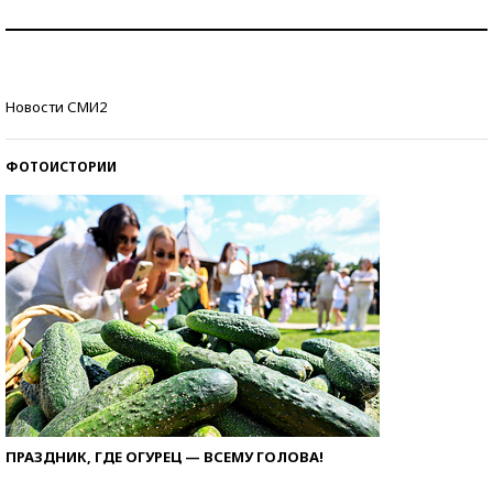
Как защититься от солнца на курорте?
Кто изобрел средства связи?
Новости СМИ2
ФОТОИСТОРИИ
ПРАЗДНИК, ГДЕ ОГУРЕЦ — ВСЕМУ ГОЛОВА!