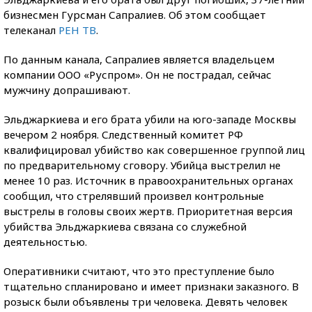
бизнесмен Гурсман Сапралиев. Об этом сообщает
телеканал
РЕН ТВ
.
По данным канала, Сапралиев является владельцем
компании ООО «Руспром». Он не пострадал, сейчас
мужчину допрашивают.
Эльджаркиева и его брата убили на юго-западе Москвы
вечером 2 ноября. Следственный комитет РФ
квалифицировал убийство как совершенное группой лиц
по предварительному сговору. Убийца выстрелил не
менее 10 раз. Источник в правоохранительных органах
сообщил, что стрелявший произвел контрольные
выстрелы в головы своих жертв. Приоритетная версия
убийства Эльджаркиева связана со служебной
деятельностью.
Оперативники считают, что это преступление было
тщательно спланировано и имеет признаки заказного. В
розыск были объявлены три человека. Девять человек