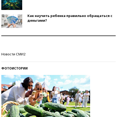
Как научить ребенка правильно обращаться с
деньгами?
Рекорды ЕГЭ: в каких регионах больше всего
стобалльников?
Самые модные пляжи — 2026
Новости СМИ2
ФОТОИСТОРИИ