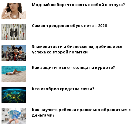
Модный выбор: что взять с собой в отпуск?
Самая трендовая обувь лета – 2026
Знаменитости и бизнесмены, добившиеся
успеха со второй попытки
Как защититься от солнца на курорте?
Кто изобрел средства связи?
Как научить ребенка правильно обращаться с
деньгами?
Рекорды ЕГЭ: в каких регионах больше всего
стобалльников?