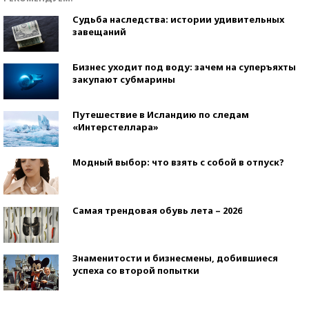
Судьба наследства: истории удивительных
завещаний
Бизнес уходит под воду: зачем на суперъяхты
закупают субмарины
Путешествие в Исландию по следам
«Интерстеллара»
Модный выбор: что взять с собой в отпуск?
Самая трендовая обувь лета – 2026
Знаменитости и бизнесмены, добившиеся
успеха со второй попытки
Как защититься от солнца на курорте?