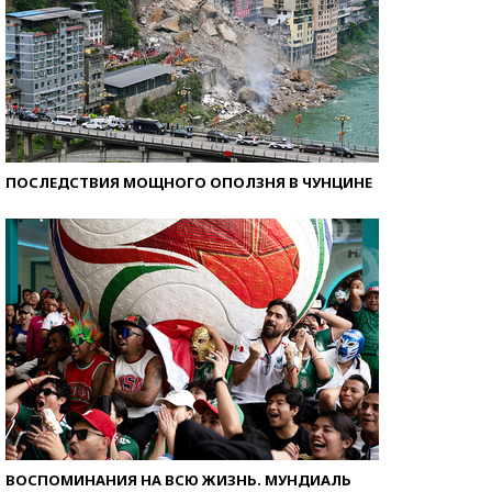
ПОСЛЕДСТВИЯ МОЩНОГО ОПОЛЗНЯ В ЧУНЦИНЕ
ВОСПОМИНАНИЯ НА ВСЮ ЖИЗНЬ. МУНДИАЛЬ