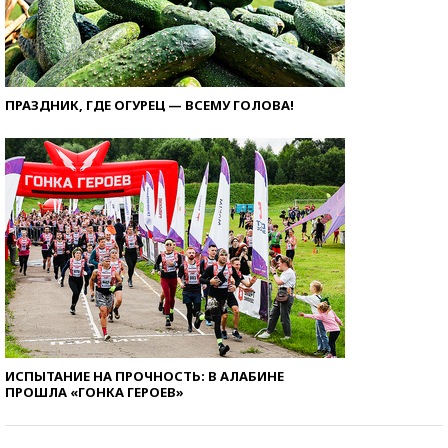
ПРАЗДНИК, ГДЕ ОГУРЕЦ — ВСЕМУ ГОЛОВА!
ИСПЫТАНИЕ НА ПРОЧНОСТЬ: В АЛАБИНЕ
ПРОШЛА «ГОНКА ГЕРОЕВ»