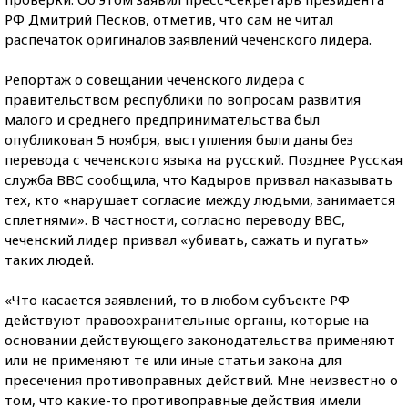
РФ Дмитрий Песков, отметив, что сам не читал
распечаток оригиналов заявлений чеченского лидера.
Репортаж о совещании чеченского лидера с
правительством республики по вопросам развития
малого и среднего предпринимательства был
опубликован 5 ноября, выступления были даны без
перевода с чеченского языка на русский. Позднее Русская
служба ВВС сообщила, что Кадыров призвал наказывать
тех, кто «нарушает согласие между людьми, занимается
сплетнями». В частности, согласно переводу ВВС,
чеченский лидер призвал «убивать, сажать и пугать»
таких людей.
«Что касается заявлений, то в любом субъекте РФ
действуют правоохранительные органы, которые на
основании действующего законодательства применяют
или не применяют те или иные статьи закона для
пресечения противоправных действий. Мне неизвестно о
том, что какие-то противоправные действия имели