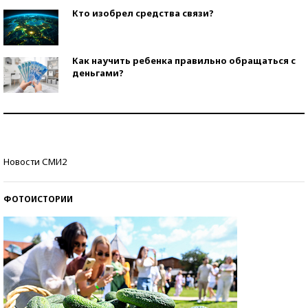
Кто изобрел средства связи?
Как научить ребенка правильно обращаться с
деньгами?
Рекорды ЕГЭ: в каких регионах больше всего
стобалльников?
Самые модные пляжи — 2026
Новости СМИ2
ФОТОИСТОРИИ