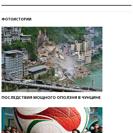
Рекорды ЕГЭ: в каких регионах больше всего
стобалльников?
ФОТОИСТОРИИ
Самые модные пляжи — 2026
ПОСЛЕДСТВИЯ МОЩНОГО ОПОЛЗНЯ В ЧУНЦИНЕ