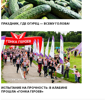
ПРАЗДНИК, ГДЕ ОГУРЕЦ — ВСЕМУ ГОЛОВА!
ИСПЫТАНИЕ НА ПРОЧНОСТЬ: В АЛАБИНЕ
ПРОШЛА «ГОНКА ГЕРОЕВ»