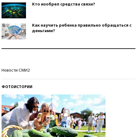
Кто изобрел средства связи?
Как научить ребенка правильно обращаться с
деньгами?
Рекорды ЕГЭ: в каких регионах больше всего
стобалльников?
Самые модные пляжи — 2026
Новости СМИ2
ФОТОИСТОРИИ