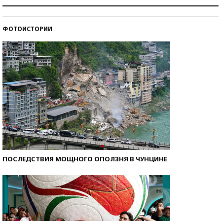
Рекорды ЕГЭ: в каких регионах больше всего
стобалльников?
ФОТОИСТОРИИ
Самые модные пляжи — 2026
ПОСЛЕДСТВИЯ МОЩНОГО ОПОЛЗНЯ В ЧУНЦИНЕ