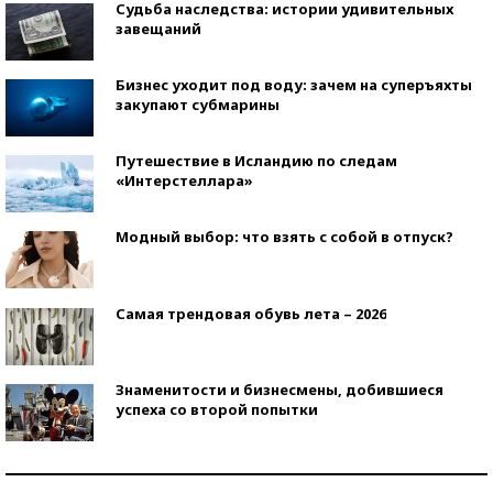
Судьба наследства: истории удивительных
завещаний
Бизнес уходит под воду: зачем на суперъяхты
закупают субмарины
Путешествие в Исландию по следам
«Интерстеллара»
Модный выбор: что взять с собой в отпуск?
Самая трендовая обувь лета – 2026
Знаменитости и бизнесмены, добившиеся
успеха со второй попытки
Как защититься от солнца на курорте?