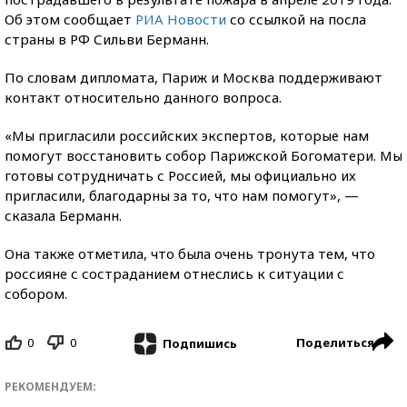
Об этом сообщает
РИА Новости
со ссылкой на посла
страны в РФ Сильви Берманн.
По словам дипломата, Париж и Москва поддерживают
контакт относительно данного вопроса.
«Мы пригласили российских экспертов, которые нам
помогут восстановить собор Парижской Богоматери. Мы
готовы сотрудничать с Россией, мы официально их
пригласили, благодарны за то, что нам помогут», —
сказала Берманн.
Она также отметила, что была очень тронута тем, что
россияне с состраданием отнеслись к ситуации с
собором.
0
0
Поделиться
Подпишись
РЕКОМЕНДУЕМ: