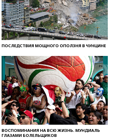
ПОСЛЕДСТВИЯ МОЩНОГО ОПОЛЗНЯ В ЧУНЦИНЕ
ВОСПОМИНАНИЯ НА ВСЮ ЖИЗНЬ. МУНДИАЛЬ
ГЛАЗАМИ БОЛЕЛЬЩИКОВ