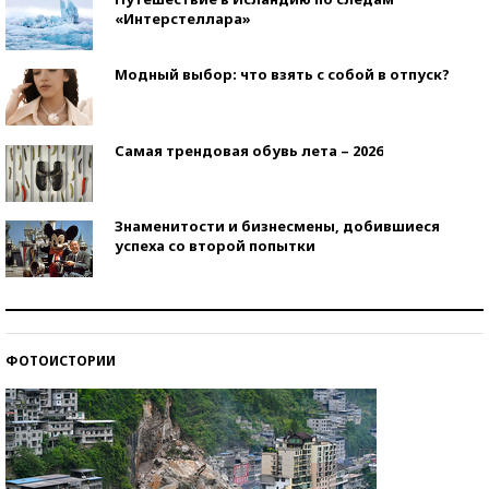
«Интерстеллара»
Модный выбор: что взять с собой в отпуск?
Самая трендовая обувь лета – 2026
Знаменитости и бизнесмены, добившиеся
успеха со второй попытки
Как защититься от солнца на курорте?
ФОТОИСТОРИИ
Кто изобрел средства связи?