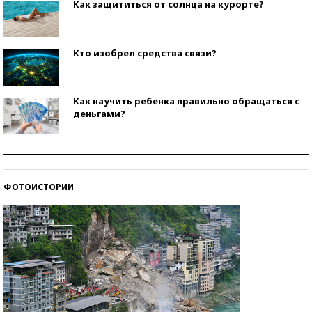
Как защититься от солнца на курорте?
Кто изобрел средства связи?
Как научить ребенка правильно обращаться с
деньгами?
Рекорды ЕГЭ: в каких регионах больше всего
стобалльников?
ФОТОИСТОРИИ
Самые модные пляжи — 2026