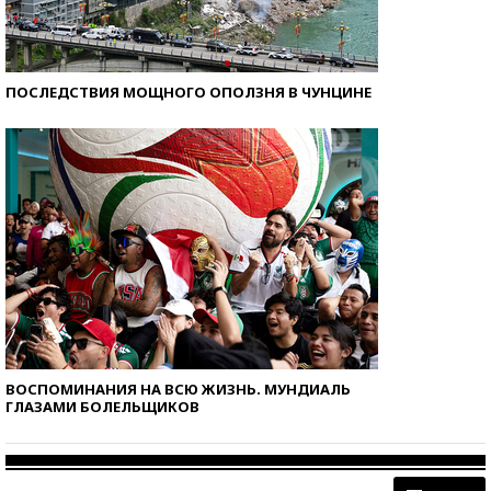
ПОСЛЕДСТВИЯ МОЩНОГО ОПОЛЗНЯ В ЧУНЦИНЕ
ВОСПОМИНАНИЯ НА ВСЮ ЖИЗНЬ. МУНДИАЛЬ
ГЛАЗАМИ БОЛЕЛЬЩИКОВ