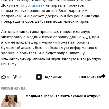
Документ
опубликован
на портале проектов
нормативных правовых актов. Благодаря этим
поправкам ГАИ сможет досрочно и без решения суда
прекращать срок действия водительских прав.
Авторы инициативы предлагают ввести единую
электронную медицинскую справку для ГИБДД, при
этом ее владелец при желании может запросить
бумажный аналог. Всю необходимую информацию о
здоровье водителя ГАИ будет запрашивать у
медицинских организаций через единую электронную
систему.
0
0
Поделиться
Подпишись
РЕКОМЕНДУЕМ:
Модный выбор: что взять с собой в отпуск?