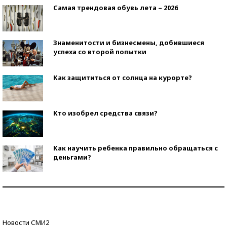
Самая трендовая обувь лета – 2026
Знаменитости и бизнесмены, добившиеся
успеха со второй попытки
Как защититься от солнца на курорте?
Кто изобрел средства связи?
Как научить ребенка правильно обращаться с
деньгами?
Рекорды ЕГЭ: в каких регионах больше всего
стобалльников?
Самые модные пляжи — 2026
Новости СМИ2