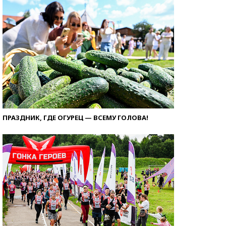
ПРАЗДНИК, ГДЕ ОГУРЕЦ — ВСЕМУ ГОЛОВА!