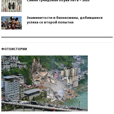
Знаменитости и бизнесмены, добившиеся
успеха со второй попытки
Как защититься от солнца на курорте?
ФОТОИСТОРИИ
Кто изобрел средства связи?