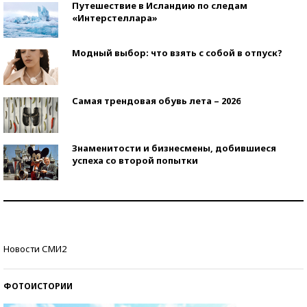
Путешествие в Исландию по следам
«Интерстеллара»
Модный выбор: что взять с собой в отпуск?
Самая трендовая обувь лета – 2026
Знаменитости и бизнесмены, добившиеся
успеха со второй попытки
Как защититься от солнца на курорте?
Кто изобрел средства связи?
Новости СМИ2
ФОТОИСТОРИИ