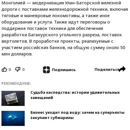
Монголией — модернизация Улан-Баторской железной
дороги с поставками железнодорожной техники, включая
тяговые и маневровые локомотивы, а также иное
оборудование и услуги. Также идут переговоры о
поддержке поставок техники для обеспечения
разработки Баганурского угольного разреза, поставок
вертолетов. В проработке проекты, реализуемые с
участием российских банков, на общую сумму около 50
млн долларов.
0
0
Поделиться
Подпишись
РЕКОМЕНДУЕМ:
Судьба наследства: истории удивительных
завещаний
Бизнес уходит под воду: зачем на суперъяхты
закупают субмарины