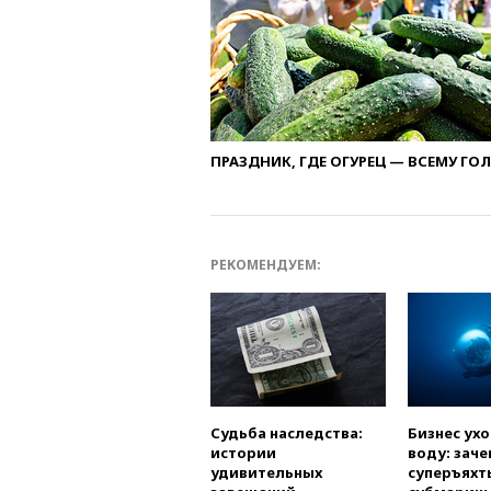
ПРАЗДНИК, ГДЕ ОГУРЕЦ — ВСЕМУ ГО
РЕКОМЕНДУЕМ:
Судьба наследства:
Бизнес ух
истории
воду: заче
удивительных
суперъяхт