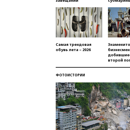
завещаний
субмарин
Самая трендовая
Знаменито
обувь лета – 2026
бизнесмен
добившиес
второй по
ФОТОИСТОРИИ