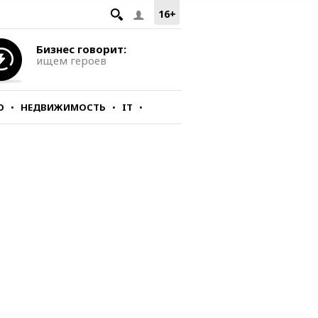
16+
Бизнес говорит:
ищем героев
О
НЕДВИЖИМОСТЬ
IT