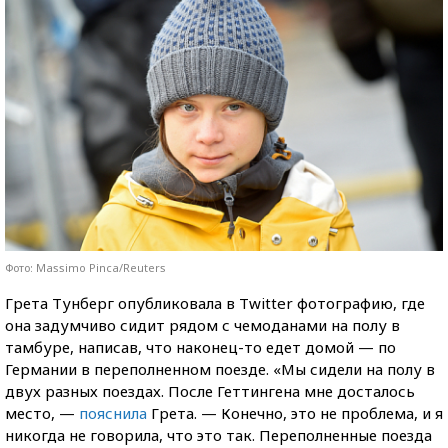
Фото: Massimo Pinca/Reuters
Грета Тунберг опубликовала в Twitter фотографию, где
она задумчиво сидит рядом с чемоданами на полу в
тамбуре, написав, что наконец-то едет домой — по
Германии в переполненном поезде. «Мы сидели на полу в
двух разных поездах. После Геттингена мне досталось
место, —
пояснила
Грета. — Конечно, это не проблема, и я
никогда не говорила, что это так. Переполненные поезда