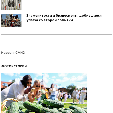
Знаменитости и бизнесмены, добившиеся
успеха со второй попытки
Как защититься от солнца на курорте?
Кто изобрел средства связи?
Новости СМИ2
ФОТОИСТОРИИ