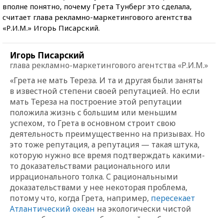
вполне понятно, почему Грета Тунберг это сделала,
считает глава рекламно-маркетингового агентства
«Р.И.М.» Игорь Писарский.
Игорь Писарский
глава рекламно-маркетингового агентства «Р.И.М.»
«Грета не мать Тереза. И та и другая были заняты
в известной степени своей репутацией. Но если
мать Тереза на построение этой репутации
положила жизнь с большим или меньшим
успехом, то Грета в основном строит свою
деятельность преимущественно на призывах. Но
это тоже репутация, а репутация — такая штука,
которую нужно все время подтверждать какими-
то доказательствами рационального или
иррационального толка. С рациональными
доказательствами у нее некоторая проблема,
потому что, когда Грета, например,
пересекает
Атлантический океан
на экологически чистой