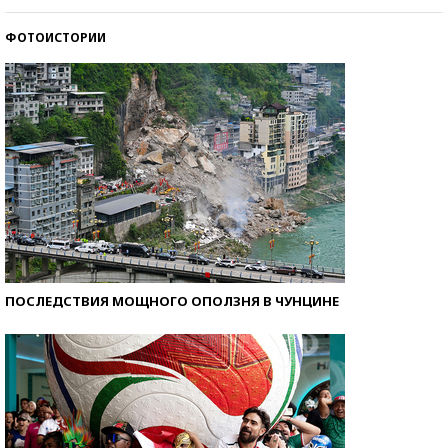
ФОТОИСТОРИИ
Кто изобрел средства связи?
ПОСЛЕДСТВИЯ МОЩНОГО ОПОЛЗНЯ В ЧУНЦИНЕ