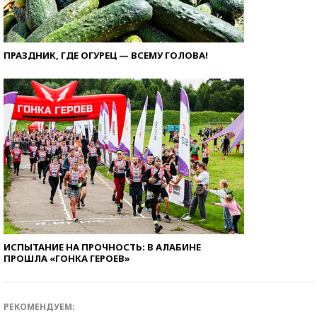
ПРАЗДНИК, ГДЕ ОГУРЕЦ — ВСЕМУ ГОЛОВА!
ИСПЫТАНИЕ НА ПРОЧНОСТЬ: В АЛАБИНЕ
ПРОШЛА «ГОНКА ГЕРОЕВ»
РЕКОМЕНДУЕМ: