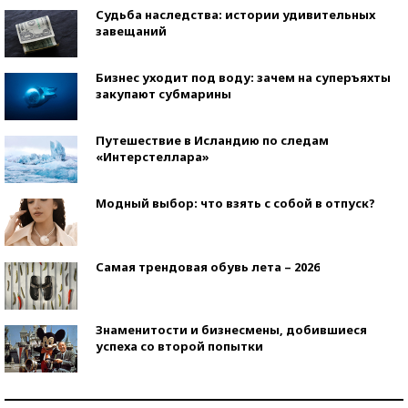
Судьба наследства: истории удивительных
завещаний
Бизнес уходит под воду: зачем на суперъяхты
закупают субмарины
Путешествие в Исландию по следам
«Интерстеллара»
Модный выбор: что взять с собой в отпуск?
Самая трендовая обувь лета – 2026
Знаменитости и бизнесмены, добившиеся
успеха со второй попытки
Как защититься от солнца на курорте?