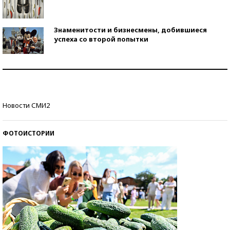
Знаменитости и бизнесмены, добившиеся
успеха со второй попытки
Как защититься от солнца на курорте?
Кто изобрел средства связи?
Новости СМИ2
ФОТОИСТОРИИ