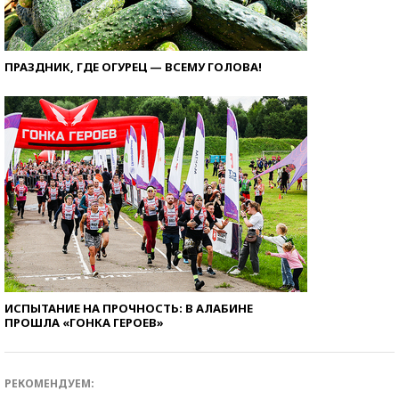
ПРАЗДНИК, ГДЕ ОГУРЕЦ — ВСЕМУ ГОЛОВА!
ИСПЫТАНИЕ НА ПРОЧНОСТЬ: В АЛАБИНЕ
ПРОШЛА «ГОНКА ГЕРОЕВ»
РЕКОМЕНДУЕМ: