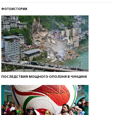
ФОТОИСТОРИИ
Кто изобрел средства связи?
ПОСЛЕДСТВИЯ МОЩНОГО ОПОЛЗНЯ В ЧУНЦИНЕ