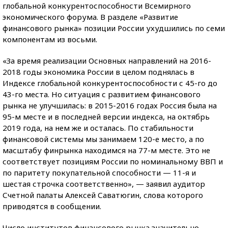
глобальной конкурентоспособности Всемирного
экономического форума. В разделе «Развитие
финансового рынка» позиции России ухудшились по семи
компонентам из восьми.
«За время реализации Основных направлений на 2016-
2018 годы экономика России в целом поднялась в
Индексе глобальной конкурентоспособности с 45-го до
43-го места. Но ситуация с развитием финансового
рынка не улучшилась: в 2015-2016 годах Россия была на
95-м месте и в последней версии индекса, на октябрь
2019 года, на нем же и осталась. По стабильности
финансовой системы мы занимаем 120-е место, а по
масштабу финрынка находимся на 77-м месте. Это не
соответствует позициям России по номинальному ВВП и
по паритету покупательной способности — 11-я и
шестая строчка соответственно», — заявил аудитор
Счетной палаты Алексей Саватюгин, слова которого
приводятся в сообщении.
Число институтов финансового рынка значительно