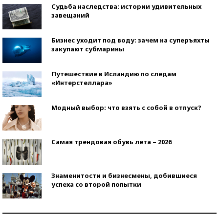
Судьба наследства: истории удивительных
завещаний
Бизнес уходит под воду: зачем на суперъяхты
закупают субмарины
Путешествие в Исландию по следам
«Интерстеллара»
Модный выбор: что взять с собой в отпуск?
Самая трендовая обувь лета – 2026
Знаменитости и бизнесмены, добившиеся
успеха со второй попытки
Как защититься от солнца на курорте?