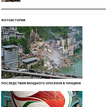
Как защититься от солнца на курорте?
ФОТОИСТОРИИ
Кто изобрел средства связи?
ПОСЛЕДСТВИЯ МОЩНОГО ОПОЛЗНЯ В ЧУНЦИНЕ