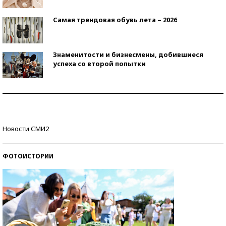
Самая трендовая обувь лета – 2026
Знаменитости и бизнесмены, добившиеся
успеха со второй попытки
Как защититься от солнца на курорте?
Кто изобрел средства связи?
Новости СМИ2
ФОТОИСТОРИИ