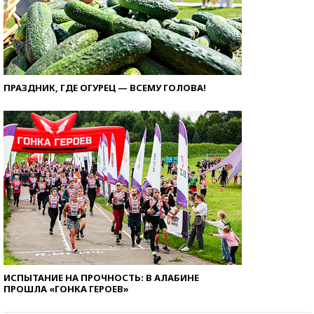
ПРАЗДНИК, ГДЕ ОГУРЕЦ — ВСЕМУ ГОЛОВА!
ИСПЫТАНИЕ НА ПРОЧНОСТЬ: В АЛАБИНЕ
ПРОШЛА «ГОНКА ГЕРОЕВ»