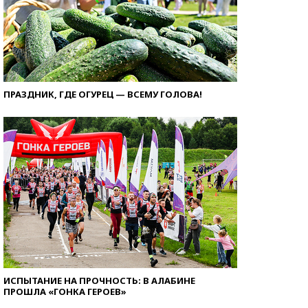
ПРАЗДНИК, ГДЕ ОГУРЕЦ — ВСЕМУ ГОЛОВА!
ИСПЫТАНИЕ НА ПРОЧНОСТЬ: В АЛАБИНЕ
ПРОШЛА «ГОНКА ГЕРОЕВ»