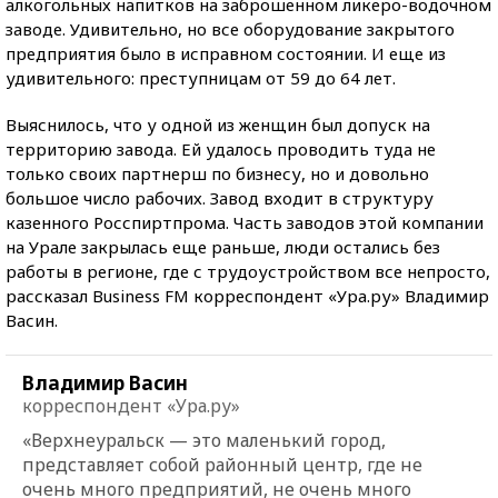
алкогольных напитков на заброшенном ликеро-водочном
заводе. Удивительно, но все оборудование закрытого
предприятия было в исправном состоянии. И еще из
удивительного: преступницам от 59 до 64 лет.
Выяснилось, что у одной из женщин был допуск на
территорию завода. Ей удалось проводить туда не
только своих партнерш по бизнесу, но и довольно
большое число рабочих. Завод входит в структуру
казенного Росспиртпрома. Часть заводов этой компании
на Урале закрылась еще раньше, люди остались без
работы в регионе, где с трудоустройством все непросто,
рассказал Business FM корреспондент «Ура.ру» Владимир
Васин.
Владимир Васин
корреспондент «Ура.ру»
«Верхнеуральск — это маленький город,
представляет собой районный центр, где не
очень много предприятий, не очень много