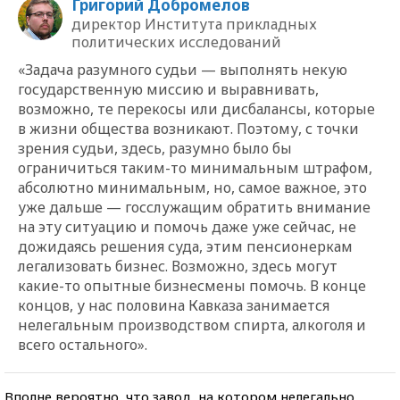
Григорий Добромелов
директор Института прикладных
политических исследований
«Задача разумного судьи — выполнять некую
государственную миссию и выравнивать,
возможно, те перекосы или дисбалансы, которые
в жизни общества возникают. Поэтому, с точки
зрения судьи, здесь, разумно было бы
ограничиться таким-то минимальным штрафом,
абсолютно минимальным, но, самое важное, это
уже дальше — госслужащим обратить внимание
на эту ситуацию и помочь даже уже сейчас, не
дожидаясь решения суда, этим пенсионеркам
легализовать бизнес. Возможно, здесь могут
какие-то опытные бизнесмены помочь. В конце
концов, у нас половина Кавказа занимается
нелегальным производством спирта, алкоголя и
всего остального».
Вполне вероятно, что завод, на котором нелегально