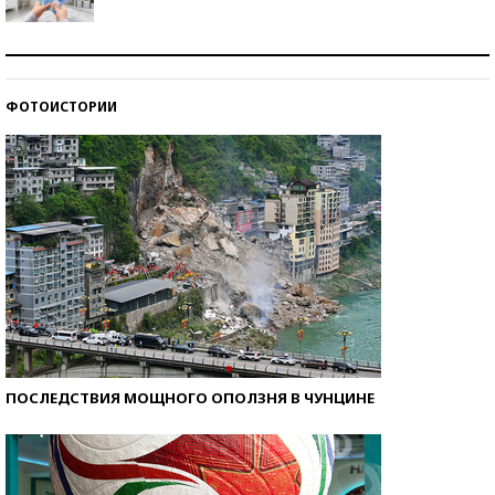
Рекорды ЕГЭ: в каких регионах больше всего
стобалльников?
ФОТОИСТОРИИ
Самые модные пляжи — 2026
ПОСЛЕДСТВИЯ МОЩНОГО ОПОЛЗНЯ В ЧУНЦИНЕ