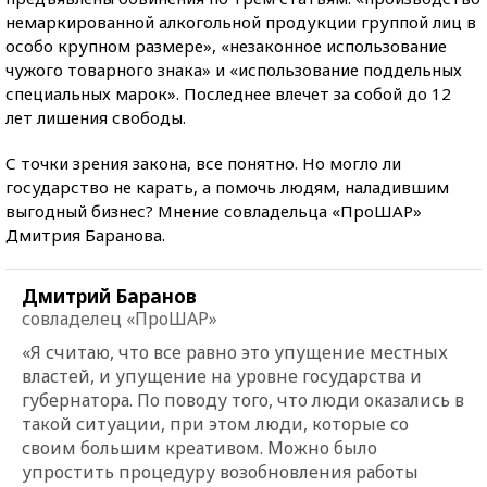
немаркированной алкогольной продукции группой лиц в
особо крупном размере», «незаконное использование
чужого товарного знака» и «использование поддельных
специальных марок». Последнее влечет за собой до 12
лет лишения свободы.
С точки зрения закона, все понятно. Но могло ли
государство не карать, а помочь людям, наладившим
выгодный бизнес? Мнение совладельца «ПроШАР»
Дмитрия Баранова.
Дмитрий Баранов
совладелец «ПроШАР»
«Я считаю, что все равно это упущение местных
властей, и упущение на уровне государства и
губернатора. По поводу того, что люди оказались в
такой ситуации, при этом люди, которые со
своим большим креативом. Можно было
упростить процедуру возобновления работы