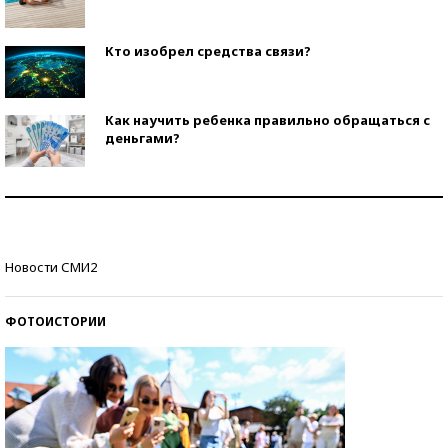
Кто изобрел средства связи?
Как научить ребенка правильно обращаться с
деньгами?
Рекорды ЕГЭ: в каких регионах больше всего
стобалльников?
Самые модные пляжи — 2026
Новости СМИ2
ФОТОИСТОРИИ