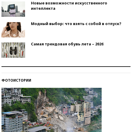
Новые возможности искусственного
интеллекта
Модный выбор: что взять с собой в отпуск?
Самая трендовая обувь лета – 2026
Знаменитости и бизнесмены, добившиеся успеха
со второй попытки
ФОТОИСТОРИИ
Как защититься от солнца на курорте?