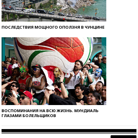
ПОСЛЕДСТВИЯ МОЩНОГО ОПОЛЗНЯ В ЧУНЦИНЕ
ВОСПОМИНАНИЯ НА ВСЮ ЖИЗНЬ. МУНДИАЛЬ
ГЛАЗАМИ БОЛЕЛЬЩИКОВ