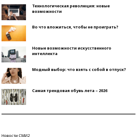
Технологическая революция: новые
возможности
Во что вложиться, чтобы не проиграть?
Новые возможности искусственного
интеллекта
Модный выбор: что взять с собой в отпуск?
Самая трендовая обувь лета – 2026
Знаменитости и бизнесмены, добившиеся успеха
со второй попытки
Как защититься от солнца на курорте?
Новости СМИ2