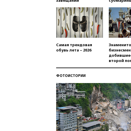
завещаний
субмарин
Самая трендовая
Знаменито
обувь лета – 2026
бизнесмен
добившиес
второй по
ФОТОИСТОРИИ