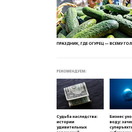
ПРАЗДНИК, ГДЕ ОГУРЕЦ — ВСЕМУ ГО
РЕКОМЕНДУЕМ:
Судьба наследства:
Бизнес ух
истории
воду: заче
удивительных
суперъяхт