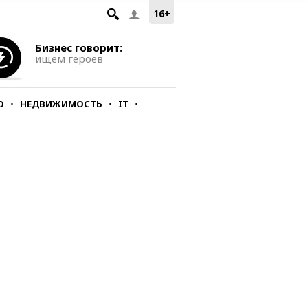
16+
Бизнес говорит:
ищем героев
О
НЕДВИЖИМОСТЬ
IT