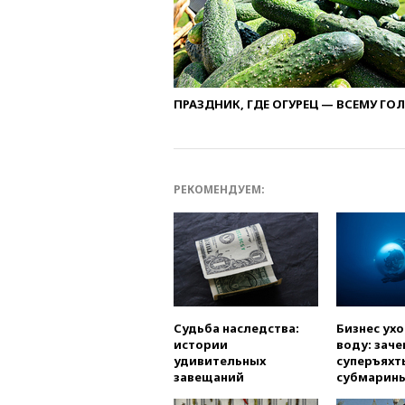
ПРАЗДНИК, ГДЕ ОГУРЕЦ — ВСЕМУ ГО
РЕКОМЕНДУЕМ:
Судьба наследства:
Бизнес ух
истории
воду: заче
удивительных
суперъяхт
завещаний
субмарин