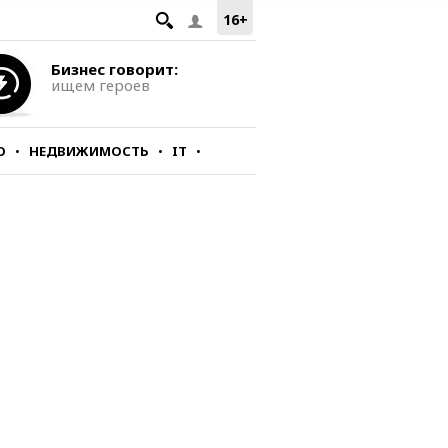
16+
Бизнес говорит:
ищем героев
О
НЕДВИЖИМОСТЬ
IT