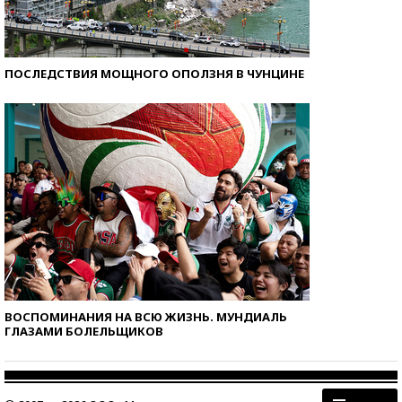
ПОСЛЕДСТВИЯ МОЩНОГО ОПОЛЗНЯ В ЧУНЦИНЕ
ВОСПОМИНАНИЯ НА ВСЮ ЖИЗНЬ. МУНДИАЛЬ
ГЛАЗАМИ БОЛЕЛЬЩИКОВ