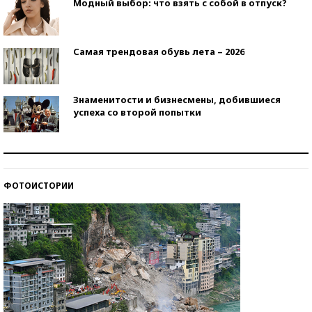
Модный выбор: что взять с собой в отпуск?
Самая трендовая обувь лета – 2026
Знаменитости и бизнесмены, добившиеся
успеха со второй попытки
Как защититься от солнца на курорте?
ФОТОИСТОРИИ
Кто изобрел средства связи?