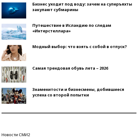
Бизнес уходит под воду: зачем на суперъяхты
закупают субмарины
Путешествие в Исландию по следам
«Интерстеллара»
Модный выбор: что взять с собой в отпуск?
Самая трендовая обувь лета – 2026
Знаменитости и бизнесмены, добившиеся
успеха со второй попытки
Как защититься от солнца на курорте?
Кто изобрел средства связи?
Новости СМИ2