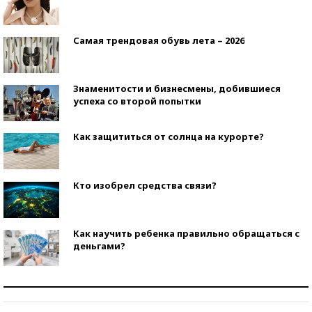
Самая трендовая обувь лета – 2026
Знаменитости и бизнесмены, добившиеся
успеха со второй попытки
Как защититься от солнца на курорте?
Кто изобрел средства связи?
Как научить ребенка правильно обращаться с
деньгами?
Рекорды ЕГЭ: в каких регионах больше всего
стобалльников?