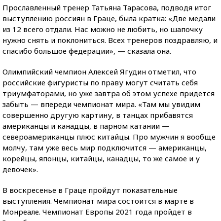
Прославленный тренер Татьяна Тарасова, подводя итог
выступлению россиян в Граце, была кратка: «Две медали
из 12 всего отдали. Нас можно не любить, но шапочку
нужно снять и поклониться. Всех тренеров поздравляю, и
спасибо большое федерации», — сказала она.
Олимпийский чемпион Алексей Ягудин отметил, что
российские фигуристы по праву могут считать себя
триумфаторами, но уже завтра об этом успехе придется
забыть — впереди чемпионат мира. «Там мы увидим
совершенно другую картину, в танцах прибавятся
американцы и канадцы, в парном катании —
североамериканцы плюс китайцы. Про мужчин я вообще
молчу, там уже весь мир подключится — американцы,
корейцы, японцы, китайцы, канадцы, то же самое и у
девочек».
В воскресенье в Граце пройдут показательные
выступления. Чемпионат мира состоится в марте в
Монреале. Чемпионат Европы 2021 года пройдет в