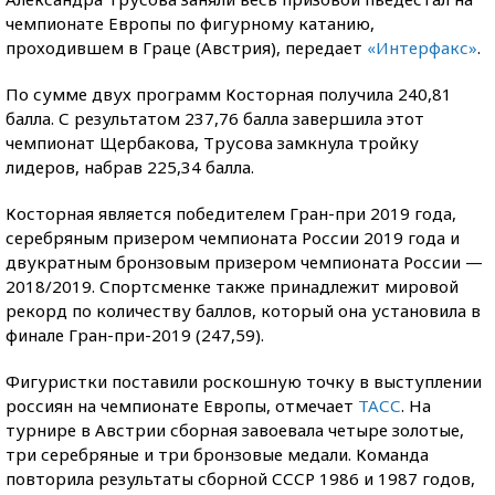
чемпионате Европы по фигурному катанию,
проходившем в Граце (Австрия), передает
«Интерфакс»
.
По сумме двух программ Косторная получила 240,81
балла. С результатом 237,76 балла завершила этот
чемпионат Щербакова, Трусова замкнула тройку
лидеров, набрав 225,34 балла.
Косторная является победителем Гран-при 2019 года,
серебряным призером чемпионата России 2019 года и
двукратным бронзовым призером чемпионата России —
2018/2019. Спортсменке также принадлежит мировой
рекорд по количеству баллов, который она установила в
финале Гран-при-2019 (247,59).
Фигуристки поставили роскошную точку в выступлении
россиян на чемпионате Европы, отмечает
ТАСС
. На
турнире в Австрии сборная завоевала четыре золотые,
три серебряные и три бронзовые медали. Команда
повторила результаты сборной СССР 1986 и 1987 годов,