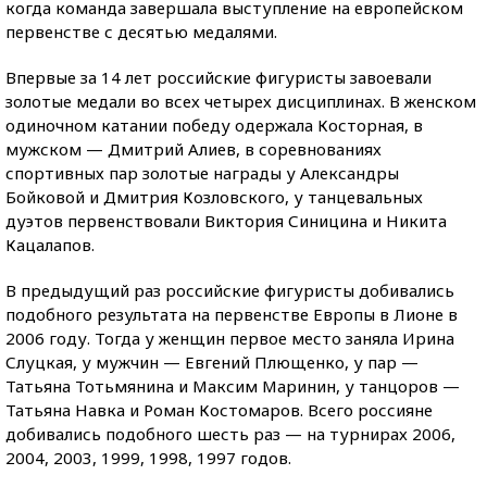
когда команда завершала выступление на европейском
первенстве с десятью медалями.
Впервые за 14 лет российские фигуристы завоевали
золотые медали во всех четырех дисциплинах. В женском
одиночном катании победу одержала Косторная, в
мужском — Дмитрий Алиев, в соревнованиях
спортивных пар золотые награды у Александры
Бойковой и Дмитрия Козловского, у танцевальных
дуэтов первенствовали Виктория Синицина и Никита
Кацалапов.
В предыдущий раз российские фигуристы добивались
подобного результата на первенстве Европы в Лионе в
2006 году. Тогда у женщин первое место заняла Ирина
Слуцкая, у мужчин — Евгений Плющенко, у пар —
Татьяна Тотьмянина и Максим Маринин, у танцоров —
Татьяна Навка и Роман Костомаров. Всего россияне
добивались подобного шесть раз — на турнирах 2006,
2004, 2003, 1999, 1998, 1997 годов.