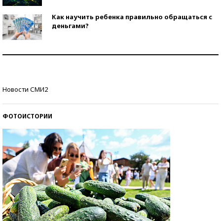
Как научить ребенка правильно обращаться с
деньгами?
Рекорды ЕГЭ: в каких регионах больше всего
стобалльников?
Самые модные пляжи — 2026
Новости СМИ2
ФОТОИСТОРИИ