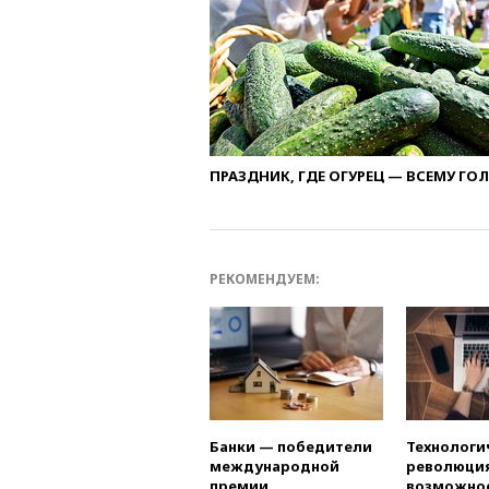
ПРАЗДНИК, ГДЕ ОГУРЕЦ — ВСЕМУ ГО
РЕКОМЕНДУЕМ:
Банки — победители
Технологи
международной
революция
премии
возможно