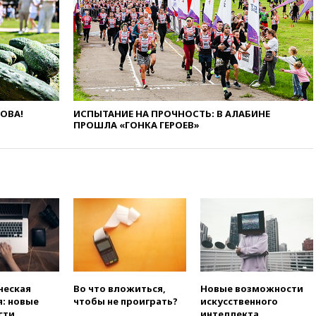
вчера, 22:22
Минфин: в июле
выросли нефтегазовые
доходы российского бюджета
вчера, 22:15
Аксаков: ЦБ
согласовал первый стандарт
исламского банкинга
вчера, 21:43
Организаторы
ЛОВА!
ИСПЫТАНИЕ НА ПРОЧНОСТЬ: В АЛАБИНЕ
«Интервидения»
ПРОШЛА «ГОНКА ГЕРОЕВ»
подтвердили, что конкурс
пройдет в Саудовской Аравии
вчера, 21:35
Машков: в РФ
подготовили концепцию
развития театрального
искусства до 2035 года
вчера, 21:21
Правительство
РФ разрешило продажу
бензина старых
экологических классов
вчера, 21:15
Путин обсудил с
ческая
Во что вложиться,
Новые возможности
Машковым 150-летие Союза
: новые
чтобы не проиграть?
искусственного
театральных деятелей
сти
интеллекта