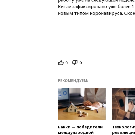
Китае зафиксировано уже более 1
новым типом коронавируса. Скон
0
0
РЕКОМЕНДУЕМ:
Банки — победители
Технологи
международной
революция