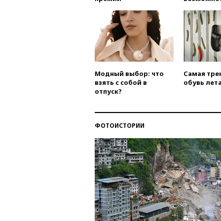
Модный выбор: что
Самая тре
взять с собой в
обувь лета
отпуск?
ФОТОИСТОРИИ