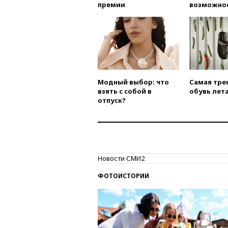
премии
возможно
Модный выбор: что
Самая тре
взять с собой в
обувь лета
отпуск?
Новости СМИ2
ФОТОИСТОРИИ