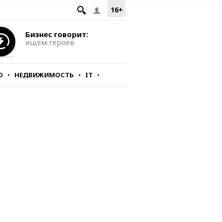
16+
Бизнес говорит:
ищем героев
О
НЕДВИЖИМОСТЬ
IT