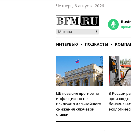
Четверг, 6 августа 2026
Busi
прям
Москва
ИНТЕРВЬЮ
ПОДКАСТЫ
КОМПА
СТИЛЬ
ТЕСТЫ
ЦБ повысил прогноз по
В России р
инфляции, но не
производст
исключил дальнейшего
бензина ни
снижения ключевой
экологичес
ставки