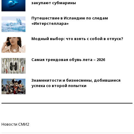
закупают субмарины
Путешествие в Исландию по следам
«Интерстеллара»
Модный выбор: что взять с собой в отпуск?
Самая трендовая обувь лета – 2026
Знаменитости и бизнесмены, добившиеся
успеха со второй попытки
Как защититься от солнца на курорте?
Кто изобрел средства связи?
Новости СМИ2