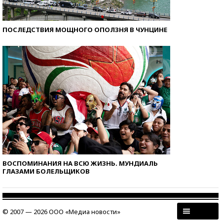
ПОСЛЕДСТВИЯ МОЩНОГО ОПОЛЗНЯ В ЧУНЦИНЕ
ВОСПОМИНАНИЯ НА ВСЮ ЖИЗНЬ. МУНДИАЛЬ
ГЛАЗАМИ БОЛЕЛЬЩИКОВ
© 2007 — 2026 ООО «Медиа новости»